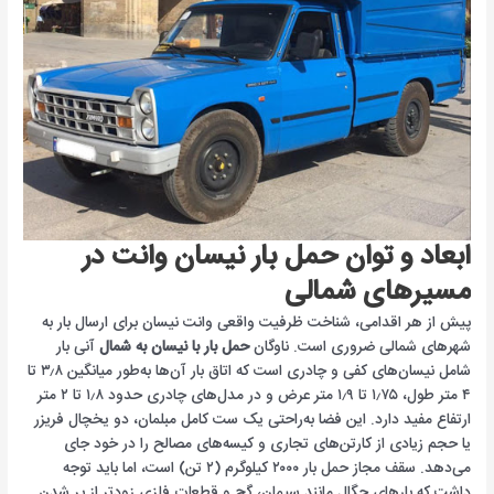
ابعاد و توان حمل بار نیسان وانت در
مسیرهای شمالی
پیش از هر اقدامی، شناخت ظرفیت واقعی وانت نیسان برای ارسال بار به
شهرهای شمالی ضروری است. ناوگان
حمل بار با نیسان به شمال
آنی بار
شامل نیسان‌های کفی و چادری است که اتاق بار آن‌ها به‌طور میانگین ۳٫۸ تا
۴ متر طول، ۱٫۷۵ تا ۱٫۹ متر عرض و در مدل‌های چادری حدود ۱٫۸ تا ۲ متر
ارتفاع مفید دارد. این فضا به‌راحتی یک ست کامل مبلمان، دو یخچال فریزر
یا حجم زیادی از کارتن‌های تجاری و کیسه‌های مصالح را در خود جای
می‌دهد. سقف مجاز حمل بار ۲۰۰۰ کیلوگرم (۲ تن) است، اما باید توجه
داشت که بارهای چگال مانند سیمان، گچ و قطعات فلزی زودتر از پر شدن