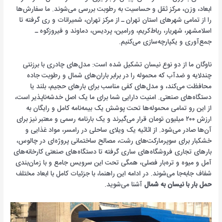
ابعاد، وزن، مرکز ثقل و حساسیت به رطوبت بررسی می‌شوند. ما سفارش‌ها
را از تمامی شهرهای استان تهران ـ از مرکز تهران، شمیرانات و ری گرفته تا
اسلامشهر، شهریار، رباط‌کریم، ورامین، پردیس، دماوند و فیروزکوه ـ
جمع‌آوری و یکپارچه‌سازی می‌کنیم.
ناوگان ما از دو نوع نیسان تشکیل شده است: مدل‌های چادری با برزنتی
چندلایه و ضدآب که محموله را در برابر باران‌های شمال و رطوبت جاده
محافظت می‌کند، و مدل‌های کفی مناسب برای بارهای حجیم، بلند یا
دستگاه‌های صنعتی. امنیت دارایی شما برای ما یک اصل خدشه‌ناپذیر است،
از این رو تمامی محموله‌ها تحت پوشش یک بیمه‌نامه کامل و رایگان به
ارزش ۲۰۰ میلیون تومان قرار می‌گیرند و یک بارنامه رسمی و معتبر نیز برای
آن‌ها صادر می‌شود. از اثاثیه یک ویلای ساحلی در رامسر، مواد غذایی و
خشکبار برای سوپرمارکت‌های رشت، مصالح ساختمانی پروژه‌ای در چالوس،
بارهای تجاری فروشگاه‌های ساری گرفته تا دستگاه‌های صنعتی کارخانه‌های
آمل و میوه و تره‌بار فصلی، همگی تحت این سرویس جامع و با زمان‌بندی
شفاف جابه‌جا می‌شوند. در ادامه این راهنما، با جزئیات کامل با ابعاد مختلف
حمل بار با نیسان به شمال
آشنا می‌شوید.