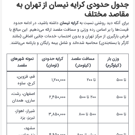
جدول حدودی کرایه نیسان از تهران به
مقاصد مختلف
برای آنکه دید روشنی نسبت به
کرایه نیسان
داشته باشید، در ادامه حدود
قیمت‌ها را بر اساس رده وزنی و مسافت مقصد ارائه می‌دهیم. این مبالغ با
فرض بارگیری از مرکز تهران و بدون احتساب خدمات جانبی اضافی (مانند
کارگر یا بسته‌بندی) محاسبه شده‌اند و شامل بیمه رایگان و بارنامه می‌باشند.
وزن بار
مسافت مقصد
کرایه حدودی
نمونه شهرهای
(کیلوگرم)
(کیلومتر)
(تومان)
مقصد
قم، قزوین،
تا ۵۰۰
تا ۲۰۰
۱,۲۰۰,۰۰۰
کرج، ساوه
اصفهان، رشت،
تا ۵۰۰
۲۰۰ تا ۵۰۰
۲,۴۵۰,۰۰۰
ساری، همدان
شیراز، اهواز،
تا ۵۰۰
۵۰۰ تا ۸۰۰
۳,۸۵۰,۰۰۰
تبریز، یزد
مشهد،