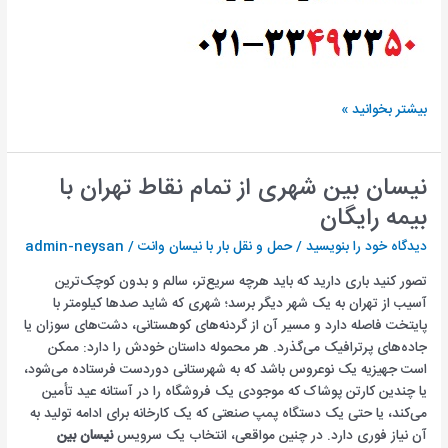
کرایه
بیشتر بخوانید »
نیسان
|
هزینه
نیسان بین شهری از تمام نقاط تهران با
باربری
بیمه رایگان
نیسان
دیدگاه‌ خود را بنویسید
/
حمل و نقل بار با نیسان وانت
/
admin-neysan
تصور کنید باری دارید که باید هرچه سریع‌تر، سالم و بدون کوچک‌ترین
آسیب از تهران به یک شهر دیگر برسد؛ شهری که شاید صدها کیلومتر با
پایتخت فاصله دارد و مسیر آن از گردنه‌های کوهستانی، دشت‌های سوزان یا
جاده‌های پرترافیک می‌گذرد. هر محموله داستان خودش را دارد: ممکن
است جهیزیه یک نوعروس باشد که به شهرستانی دوردست فرستاده می‌شود،
یا چندین کارتن پوشاک که موجودی یک فروشگاه را در آستانه عید تأمین
می‌کند، یا حتی یک دستگاه پمپ صنعتی که یک کارخانه برای ادامه تولید به
آن نیاز فوری دارد. در چنین مواقعی، انتخاب یک سرویس
نیسان بین