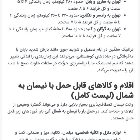
تهران به ساری و بابل:
حدود ۲۸۰ کیلومتر، زمان رانندگی ۴ تا ۵
ساعت و کل فرایند ۶ تا ۸ ساعت.
تهران به رامسر و تنکابن:
حدود ۲۲۰ تا ۲۶۰ کیلومتر، زمان رانندگی ۴
تا ۵ ساعت و کل فرایند ۵ تا ۷ ساعت.
تهران به گرگان و گنبد:
حدود ۴۰۰ تا ۵۵۰ کیلومتر، زمان رانندگی ۶ تا
۷ ساعت و کل فرایند ۸ تا ۱۰ ساعت.
ترافیک سنگین در ایام تعطیل و شرایط جوی مانند بارش شدید باران یا
مه‌گرفتگی در جاده‌های کوهستانی، می‌توانند این زمان‌بندی را اندکی تغییر
دهند که تیم لجستیک ما با برنامه‌ریزی حرکت در ساعات خلوت صبح یا شب
آن را مدیریت می‌کند.
اقلام و کالاهای قابل حمل با نیسان به
شمال (لیست کامل)
وانت نیسان انعطاف‌پذیری بسیار بالایی دارد و می‌تواند گستره وسیعی از
کالاها را جابه‌جا کند. در
حمل بار با نیسان به شمال
آنی بار، گروه‌های زیر قابل
حمل هستند:
لوازم منزل و اثاثیه شخصی:
مبلمان، کاناپه، میز و صندلی، کمد و
دراور، سرویس خواب و تشک، فرش و گلیم، یخچال و فریزر،