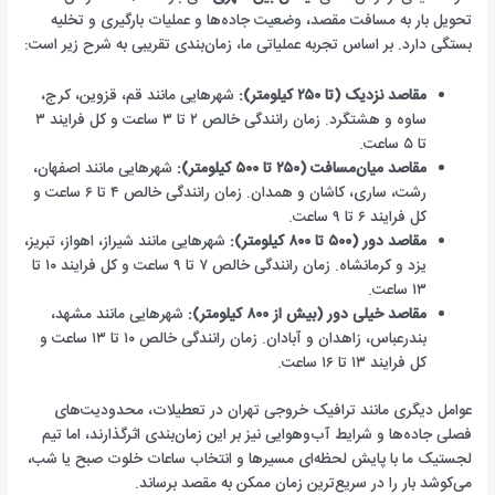
تحویل بار به مسافت مقصد، وضعیت جاده‌ها و عملیات بارگیری و تخلیه
بستگی دارد. بر اساس تجربه عملیاتی ما، زمان‌بندی تقریبی به شرح زیر است:
مقاصد نزدیک (تا ۲۵۰ کیلومتر):
شهرهایی مانند قم، قزوین، کرج،
ساوه و هشتگرد. زمان رانندگی خالص ۲ تا ۳ ساعت و کل فرایند ۳
تا ۵ ساعت.
مقاصد میان‌مسافت (۲۵۰ تا ۵۰۰ کیلومتر):
شهرهایی مانند اصفهان،
رشت، ساری، کاشان و همدان. زمان رانندگی خالص ۴ تا ۶ ساعت و
کل فرایند ۶ تا ۹ ساعت.
مقاصد دور (۵۰۰ تا ۸۰۰ کیلومتر):
شهرهایی مانند شیراز، اهواز، تبریز،
یزد و کرمانشاه. زمان رانندگی خالص ۷ تا ۹ ساعت و کل فرایند ۱۰ تا
۱۳ ساعت.
مقاصد خیلی دور (بیش از ۸۰۰ کیلومتر):
شهرهایی مانند مشهد،
بندرعباس، زاهدان و آبادان. زمان رانندگی خالص ۱۰ تا ۱۳ ساعت و
کل فرایند ۱۳ تا ۱۶ ساعت.
عوامل دیگری مانند ترافیک خروجی تهران در تعطیلات، محدودیت‌های
فصلی جاده‌ها و شرایط آب‌وهوایی نیز بر این زمان‌بندی اثرگذارند، اما تیم
لجستیک ما با پایش لحظه‌ای مسیرها و انتخاب ساعات خلوت صبح یا شب،
می‌کوشد بار را در سریع‌ترین زمان ممکن به مقصد برساند.