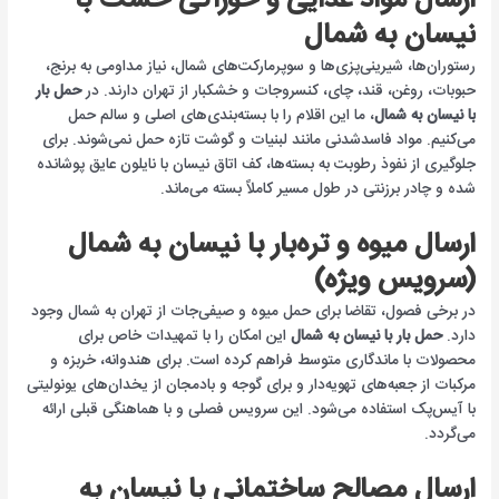
ارسال مواد غذایی و خوراکی خشک با
نیسان به شمال
رستوران‌ها، شیرینی‌پزی‌ها و سوپرمارکت‌های شمال، نیاز مداومی به برنج،
حبوبات، روغن، قند، چای، کنسروجات و خشکبار از تهران دارند. در
حمل بار
با نیسان به شمال
، ما این اقلام را با بسته‌بندی‌های اصلی و سالم حمل
می‌کنیم. مواد فاسدشدنی مانند لبنیات و گوشت تازه حمل نمی‌شوند. برای
جلوگیری از نفوذ رطوبت به بسته‌ها، کف اتاق نیسان با نایلون عایق پوشانده
شده و چادر برزنتی در طول مسیر کاملاً بسته می‌ماند.
ارسال میوه و تره‌بار با نیسان به شمال
(سرویس ویژه)
در برخی فصول، تقاضا برای حمل میوه و صیفی‌جات از تهران به شمال وجود
دارد.
حمل بار با نیسان به شمال
این امکان را با تمهیدات خاص برای
محصولات با ماندگاری متوسط فراهم کرده است. برای هندوانه، خربزه و
مرکبات از جعبه‌های تهویه‌دار و برای گوجه و بادمجان از یخدان‌های یونولیتی
با آیس‌پک استفاده می‌شود. این سرویس فصلی و با هماهنگی قبلی ارائه
می‌گردد.
ارسال مصالح ساختمانی با نیسان به