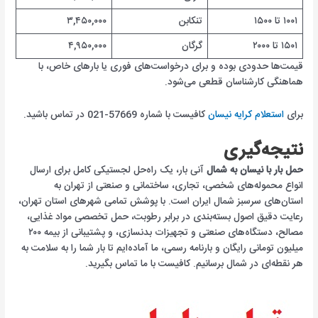
۱۰۰۱ تا ۱۵۰۰
تنکابن
۳,۴۵۰,۰۰۰
۱۵۰۱ تا ۲۰۰۰
گرگان
۴,۹۵۰,۰۰۰
قیمت‌ها حدودی بوده و برای درخواست‌های فوری یا بارهای خاص، با
هماهنگی کارشناسان قطعی می‌شود.
برای
استعلام کرایه نیسان
کافیست با شماره 57669-021 در تماس باشید.
نتیجه‌گیری
حمل بار با نیسان به شمال
آنی بار، یک راه‌حل لجستیکی کامل برای ارسال
انواع محموله‌های شخصی، تجاری، ساختمانی و صنعتی از تهران به
استان‌های سرسبز شمال ایران است. با پوشش تمامی شهرهای استان تهران،
رعایت دقیق اصول بسته‌بندی در برابر رطوبت، حمل تخصصی مواد غذایی،
مصالح، دستگاه‌های صنعتی و تجهیزات بدنسازی، و پشتیبانی از بیمه ۲۰۰
میلیون تومانی رایگان و بارنامه رسمی، ما آماده‌ایم تا بار شما را به سلامت به
هر نقطه‌ای در شمال برسانیم. کافیست با ما تماس بگیرید.