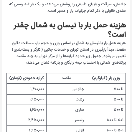
جاده‌ای، سرقت و بلایای طبیعی را پوشش می‌دهد، و یک بارنامه رسمی که
سندی قانونی با ذکر تمام جزئیات بار و مسیر است.
هزینه حمل بار با نیسان به شمال چقدر
است؟
هزینه
حمل بار با نیسان به شمال
بر اساس وزن و حجم بار، مسافت دقیق
مقصد، مبدأ بارگیری در استان تهران و خدمات جانبی (کارگر و بسته‌بندی)
تعیین می‌شود. جدول زیر حدود کرایه‌ها را از مرکز تهران به چند مقصد
پرتقاضای شمالی با احتساب بیمه رایگان و بارنامه نشان می‌دهد:
وزن بار (کیلوگرم)
مقصد
کرایه حدودی (تومان)
تا ۵۰۰
چالوس
۱,۴۰۰,۰۰۰
تا ۵۰۰
رشت
۱,۹۵۰,۰۰۰
تا ۵۰۰
ساری
۱,۶۵۰,۰۰۰
۵۰۱ تا ۱۰۰۰
رامسر
۲,۴۵۰,۰۰۰
۵۰۱ تا ۱۰۰۰
انزلی
۲,۹۵۰,۰۰۰