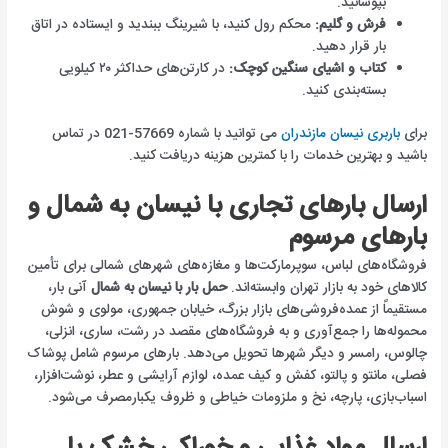
بپوشانید.
فرش و گلیم:
محکم رول کنید، با شیرینگ ببندید و ایستاده در اتاق
بار قرار دهید.
کتاب و اشیای سنگین کوچک:
در کارتن‌های حداکثر ۲۰ کیلویی
بسته‌بندی کنید.
برای
باربری نیسان مازندران
می توانید با شماره 57669-021 در تماس
باشید و بهترین خدمات را با کمترین هزینه دریافت کنید.
ارسال بارهای تجاری با نیسان به شمال و
بارهای مرسوم
فروشگاه‌های لباس، سوپرمارکت‌ها و مغازه‌های شهرهای شمالی برای تأمین
کالاهای خود به بازار تهران وابسته‌اند.
حمل بار با نیسان به شمال
آنی بار،
مستقیماً از عمده‌فروشی‌های بازار بزرگ، خیابان جمهوری، مولوی و شوش
محموله‌ها را جمع‌آوری و به فروشگاه‌های مقصد در رشت، ساری، انزلی،
چالوس، رامسر و دیگر شهرها تحویل می‌دهد. بارهای مرسوم شامل پوشاک
فصلی، مانتو و پالتو، کفش و کیف عمده، لوازم آرایشی و عطر، نوشت‌افزار،
اسباب‌بازی، پارچه، نخ و ملزومات خیاطی و ظروف یکبارمصرف می‌شود.