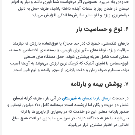
حدودی بالا می‌برد. همچنین اگر درخواست شما فوری باشد و نیاز به اعزام
نیسان در همان روز یا ساعات آینده داشته باشید، هزینه حمل به دلیل
برنامه‌ریزی ویژه و لغو سایر سفارش‌ها اندکی افزایش می‌یابد.
۶.
نوع و حساسیت بار
بارهای شکستنی، خطرناک (در حد مجاز) یا فوق‌العاده باارزش که نیازمند
مراقبت ویژه، توقف‌های مکرر برای بازبینی، یا بسته‌بندی اختصاصی هستند،
ممکن است شامل هزینه بیشتری شوند. حمل دستگاه‌های صنعتی
فوق‌حساس یا اشیای آنتیک که کوچک‌ترین لرزش می‌تواند به آن‌ها آسیب
بزند، مستلزم صرف زمان و دقت بالاتری از سوی راننده و تیم فنی است.
۷.
پوشش بیمه و بارنامه
در خدمات
ارسال بار با نیسان به شهرستان
در آنی بار ، هزینه
کرایه نیسان
شامل دو مزیت رایگان اما ارزشمند است: بیمه‌نامه کامل ۲۰۰ میلیون تومانی و
صدور بارنامه معتبر. این دو خدمت که در بسیاری از باربری‌ها یا ارائه
نمی‌شوند یا هزینه جداگانه دارند، در سرویس ما بدون دریافت هیچ مبلغ
اضافی در اختیار مشتری قرار می‌گیرند.