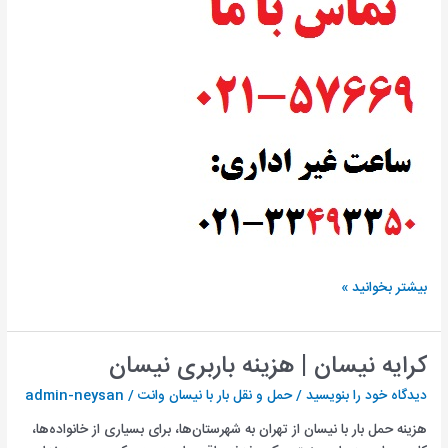
حمل
بیشتر بخوانید »
بار
با
نیسان
کرایه نیسان | هزینه باربری نیسان
به
دیدگاه‌ خود را بنویسید
/
حمل و نقل بار با نیسان وانت
/
admin-neysan
شمال
|
هزینه حمل بار با نیسان از تهران به شهرستان‌ها، برای بسیاری از خانواده‌ها،
باربری