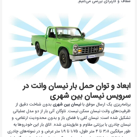
شفاف و کاربردی بررسی می‌کنیم.
ابعاد و توان حمل بار نیسان وانت در
سرویس نیسان بین شهری
برنامه‌ریزی یک ارسال موفق با
نیسان بین شهری
بدون شناخت دقیق از
ظرفیت‌های وانت نیسان ممکن نیست. ناوگان آنی بار از دو مدل عملیاتی
تشکیل شده است: نیسان کفی با فضای باز و بدون محدودیت ارتفاعی، و
نیسان چادری با برزنتی مقاوم و عایق‌بندی شده. اتاق بار این خودروها به
طور میانگین ۳٫۸ تا ۴ متر طول، ۱٫۷۵ تا ۱٫۹ متر عرض و در نمونه‌های چادری