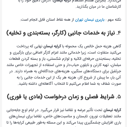
می‌گذارد. بنابراین هنگام استعلام
کرایه نیسان
، آدرس دقیق خود را با
کارشناسان ما در میان بگذارید.
نکته مهم :
باربری نیسان تهران
از همه نقاط استان قابل انجام است.
۴.
نیاز به خدمات جانبی (کارگر، بسته‌بندی و تخلیه)
گاهی هزینه حمل خالص یک محموله با
کرایه نیسان
نهایی که پرداخت
می‌کنید متفاوت است، زیرا خدماتی مانند اعزام کارگر اضافی برای بارگیری و
تخلیه، بسته‌بندی حرفه‌ای اثاثیه و لوازم شکستنی، باز و بسته کردن قطعات
مبلمان، تهیه کارتن و نایلون حباب‌دار و حتی استفاده از تجهیزات خاص مانند
جرثقیل برای دستگاه‌های سنگین، هزینه‌های جداگانه‌ای به همراه دارند. در
آنی بار، ما پیش از شروع کار، هزینه هر یک از این خدمات جانبی را به
صورت شفاف به شما اعلام می‌کنیم تا انتخاب آگاهانه‌ای داشته باشید.
۵.
شرایط فصلی و زمان درخواست (عادی یا فوری)
کرایه نیسان
تحت تأثیر عرضه و تقاضا نیز قرار می‌گیرد. در ایام اوج جابه‌جایی
مانند تعطیلات نوروز، تابستان و مناسبت‌های خاص، تقاضا برای نیسان‌های
باری افزایش چشمگیری پیدا می‌کند و این مسئله به‌طور طبیعی کرایه‌ها را تا