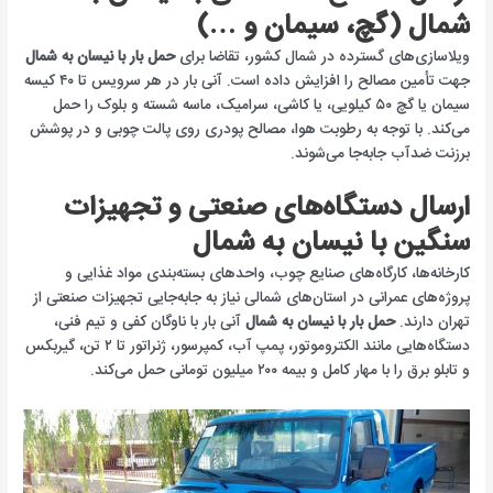
شمال (گچ، سیمان و …)
ویلاسازی‌های گسترده در شمال کشور، تقاضا برای
حمل بار با نیسان به شمال
جهت تأمین مصالح را افزایش داده است. آنی بار در هر سرویس تا ۴۰ کیسه
سیمان یا گچ ۵۰ کیلویی، یا کاشی، سرامیک، ماسه شسته و بلوک را حمل
می‌کند. با توجه به رطوبت هوا، مصالح پودری روی پالت چوبی و در پوشش
برزنت ضدآب جابه‌جا می‌شوند.
ارسال دستگاه‌های صنعتی و تجهیزات
سنگین با نیسان به شمال
کارخانه‌ها، کارگاه‌های صنایع چوب، واحدهای بسته‌بندی مواد غذایی و
پروژه‌های عمرانی در استان‌های شمالی نیاز به جابه‌جایی تجهیزات صنعتی از
تهران دارند.
حمل بار با نیسان به شمال
آنی بار با ناوگان کفی و تیم فنی،
دستگاه‌هایی مانند الکتروموتور، پمپ آب، کمپرسور، ژنراتور تا ۲ تن، گیربکس
و تابلو برق را با مهار کامل و بیمه ۲۰۰ میلیون تومانی حمل می‌کند.