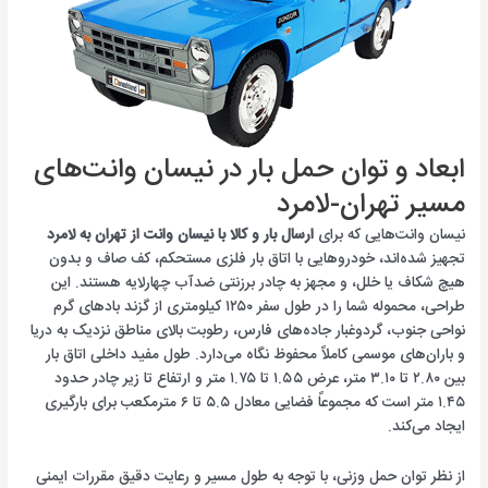
ابعاد و توان حمل بار در نیسان وانت‌های
مسیر تهران-لامرد
نیسان وانت‌هایی که برای
ارسال بار و کالا با نیسان وانت از تهران به لامرد
تجهیز شده‌اند، خودروهایی با اتاق بار فلزی مستحکم، کف صاف و بدون
هیچ شکاف یا خلل، و مجهز به چادر برزنتی ضدآب چهارلایه هستند. این
طراحی، محموله شما را در طول سفر ۱۲۵۰ کیلومتری از گزند بادهای گرم
نواحی جنوب، گردوغبار جاده‌های فارس، رطوبت بالای مناطق نزدیک به دریا
و باران‌های موسمی کاملاً محفوظ نگاه می‌دارد. طول مفید داخلی اتاق بار
بین ۲.۸۰ تا ۳.۱۰ متر، عرض ۱.۵۵ تا ۱.۷۵ متر و ارتفاع تا زیر چادر حدود
۱.۴۵ متر است که مجموعاً فضایی معادل ۵.۵ تا ۶ مترمکعب برای بارگیری
ایجاد می‌کند.
از نظر توان حمل وزنی، با توجه به طول مسیر و رعایت دقیق مقررات ایمنی