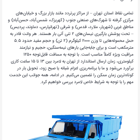
تمامی نقاط استان تهران – از مراکز پرتردد مانند بازار بزرگ و خیابان‌های
مرکزی گرفته تا شهرک‌های صنعتی جنوب (کهریزک، شمس‌آباد، حسن‌آباد) و
مناطق غربی (شهریار، ملارد، قدس) و شرقی (تهرانپارس، دماوند، پردیس)
– تحت پوشش بارگیری نیسان‌های ۲ تنی آنی بار هستند. هر وانت قادر به
حمل محموله‌هایی تا وزن ۲۰۰۰ کیلوگرم (۲ تن) و حجم مفید حدود ۵.۵
مترمکعب است و برای جابه‌جایی بارهای نیمه‌سنگین، حجیم و نیازمند
مراقبت ویژه کاملاً مناسب است. با توجه به مسافت قابل‌توجه ۱۲۵۰
کیلومتری، زمان ارسال استاندارد از تهران به لامرد بین ۱۳ تا ۱۵ ساعت کاری
برآورد می‌شود و ما با برنامه‌ریزی اعزام شبانه یا صبح زود، تحویل بار در
کوتاه‌ترین زمان ممکن را تضمین می‌کنیم. در ادامه، همه جوانب این خدمت
مهم را با توجه به شرایط خاص لامرد بررسی خواهیم کرد.