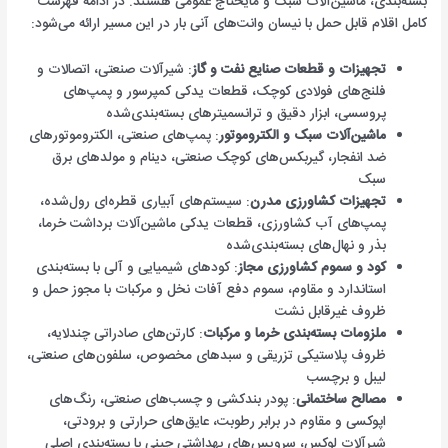
بسته‌بندی، ماشین‌آلات سبک و مایحتاج عمومی هستند. در ادامه فهرست
کامل اقلام قابل حمل با نیسان وانت‌های آنی بار در این مسیر ارائه می‌شود:
تجهیزات و قطعات صنایع نفت و گاز
: شیرآلات صنعتی، اتصالات و
فلنج‌های فولادی کوچک، قطعات یدکی کمپرسور و پمپ‌های
پروسسی، ابزار دقیق و ترانسمیترهای بسته‌بندی‌شده
ماشین‌آلات سبک و الکتروموتور
: پمپ‌های صنعتی، الکتروموتورهای
ضد انفجار، گیربکس‌های کوچک صنعتی، دینام و مولدهای برق
سبک
تجهیزات کشاورزی مدرن
: سیستم‌های آبیاری قطره‌ای رول‌شده،
پمپ‌های آب کشاورزی، قطعات یدکی ماشین‌آلات برداشت خرما،
بذر و نهال‌های بسته‌بندی‌شده
کود و سموم کشاورزی مجاز
: کودهای شیمیایی و آلی با بسته‌بندی
استاندارد و مقاوم، سموم دفع آفات نخل و مرکبات با مجوز حمل و
ظروف غیرقابل نشت
ملزومات بسته‌بندی خرما و مرکبات
: کارتن‌های صادراتی چندلایه،
ظروف پلاستیکی تزریقی و سبدهای مخصوص، سلفون‌های صنعتی،
لیبل و برچسب
مصالح ساختمانی
: پودر بندکشی و چسب‌های صنعتی، رنگ‌های
اپوکسی و مقاوم در برابر رطوبت، عایق‌های حرارتی و برودتی،
شیرآلات لوکس، سرویس‌های بهداشتی چینی با بسته‌بندی اصلی