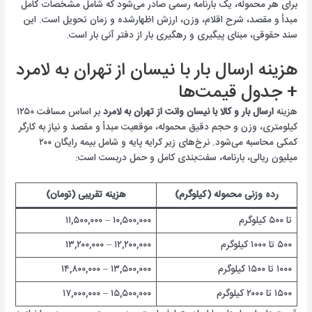
برای هر محموله، یک بارنامه رسمی صادر می‌شود که شامل مشخصات کامل
مبدأ و مقصد، شرح اقلام، وزن، ارزش اظهارشده و زمان تحویل است. این
سند حقوقی، مبنای پیگیری و رهگیری بار از دفتر آنی بار است.
هزینه ارسال بار با نیسان از تهران به لامرد
+ جدول قیمت‌ها
هزینه
ارسال بار و کالا با نیسان وانت از تهران به لامرد
بر اساس مسافت ۱۲۵۰
کیلومتری، وزن و حجم دقیق محموله، موقعیت مبدأ و مقصد و نیاز به کارگر
کمکی محاسبه می‌شود. نرخ‌های زیر کرایه پایه و شامل بیمه رایگان ۲۰۰
میلیون ریالی، بارنامه، سفت‌بندی کامل و حمل دربست است:
رده وزنی محموله (کیلوگرم)
هزینه تقریبی (تومان)
تا ۵۰۰ کیلوگرم
۱۰,۵۰۰,۰۰۰ – ۱۱,۵۰۰,۰۰۰
۵۰۰ تا ۱۰۰۰ کیلوگرم
۱۲,۲۰۰,۰۰۰ – ۱۳,۲۰۰,۰۰۰
۱۰۰۰ تا ۱۵۰۰ کیلوگرم
۱۳,۵۰۰,۰۰۰ – ۱۴,۸۰۰,۰۰۰
۱۵۰۰ تا ۲۰۰۰ کیلوگرم
۱۵,۵۰۰,۰۰۰ – ۱۷,۰۰۰,۰۰۰