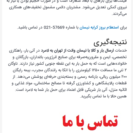
قیمت‌ها برای بارهای با ابعاد متعارف است و در صورت حجیم بودن یا نیاز به
نیروی کمکی تعدیل می‌شود. مشتریان دائمی مشمول تخفیف‌های همکاری
می‌گردند.
برای
استعلام بروز کرایه نیسان
با شماره 57669-021 در تماس باشید.
نتیجه‌گیری
خدمات
ارسال بار و کالا با نیسان وانت از تهران به لامرد
در آنی بار، راهکاری
تخصصی، ایمن و مقرون‌به‌صرفه برای صنایع انرژی‌بر، باغداران، بازرگانان و
خانواده‌هایی است که به حمل بار به این نقطه جنوبی کشور نیاز دارند. ناوگان
۲ تنی ما مسافت ۱۲۵۰ کیلومتری را با اتکا به رانندگان مجرب، بیمه رایگان
۲۰۰ میلیون ریالی، بارنامه رسمی و بسته‌بندی حرفه‌ای پوشش می‌دهد. از
قطعات پالایشگاهی و کشاورزی گرفته تا مصالح ساختمانی، مواد غذایی و
اثاثیه منزل، آنی بار شریکی قابل اعتماد برای حمل بار شما به لامرد است.
همین حالا با ما تماس بگیرید.