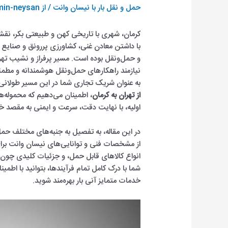
حمل و نقل بار با نیسان وانت
/ از
in-neysan
کرمان، شهری با تاریخی کهن و طبیعتی بکر، نقشی
با داشتن معادن غنی، کشاورزی پررونق و صنایع 
نیازمند راهکارهای حمل‌ونقل هوشمندانه و مط
به عنوان شریک تجاری شما در این مسیر طولانی
از تهران به کرمان
، اطمینان می‌دهیم که محموله‌ها
اولیه، با نهایت دقت، سرعت و ایمنی به مقصد خ
در این مقاله، به تفصیل به جنبه‌های مختلف حمل
از مشخصات فنی و توانایی‌های نیسان وانت برای
انواع کالاهای قابل حمل، و جزئیات کلیدی چون ب
شما با درک کامل تمام فرآیندها، بتوانید با اطمینا
خدمات متمایز آنی بار بهره‌مند شوید.