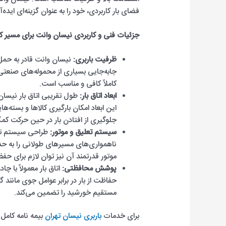
فضای بار کاربردی، خود را به عنوان گزینه‌ای ایده
جزئیات فنی و کاربردی نیسان وانت برای مسیر کر
ظرفیت باربری:
نیسان وانت قادر به حمل 
جابه‌جایی بسیاری از محموله‌های صنعتی
کاملاً کافی و مناسب است.
ابعاد اتاق بار:
طول تقریبی اتاق بار نیسا
این ابعاد امکان بارگیری کالاها و بسته‌ها
جلوگیری از افتادن بار در حین حرکت کم
سیستم تعلیق و موتور:
طراحی سیستم تعل
ناهمواری‌های مسیرهای طولانی را به حدا
موتور قدرتمند آن نیز توان لازم برای حف
پوشش محافظتی:
اتاق بار معمولاً با 
حفاظت از بار در برابر عوامل جوی مانند گ
مستقیم خورشید را تضمین می‌کند.
برای خدمات
باربری نیسان تهران
بیمه نامه کامل