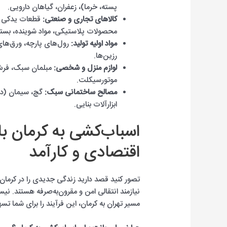
پسته، خرما)، زعفران، گیاهان دارویی.
کالاهای تجاری و صنعتی:
قطعات یدکی خو
محصولات پلاستیکی، مواد شوینده، بسته
مواد اولیه تولید:
رول‌های پارچه، ورق‌های
رزین‌ها.
لوازم منزل و شخصی:
مبلمان سبک، فرش 
موتورسیکلت.
مصالح ساختمانی سبک:
گچ، سیمان (در 
ابزارآلات بنایی.
اسباب‌کشی به کرمان با
اقتصادی و کارآمد
تصور کنید قصد دارید زندگی جدیدی را در کرمان آ
نیازمند انتقالی امن و مقرون‌به‌صرفه هستند. ن
مسیر تهران به کرمان، این فرآیند را برای شما تس