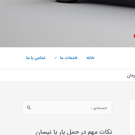
خانه
خدمات ما
تماس با ما
رمان
ج
س
ت
نکات مهم در حمل بار با نیسان
ج