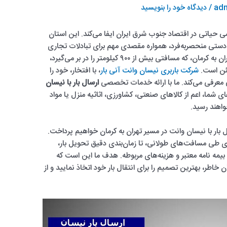
adm
/
دیدگاه‌ خود را بنویسید
 حیاتی در اقتصاد جنوب شرق ایران ایفا می‌کند. این استان
دستی منحصربه‌فرد، همواره مقصدی مهم برای تبادلات تجاری
و حمل‌ونقل بوده است. مسیر پرفراز و نشیب تهران به کرمان، که مسافتی بیش از ۹۰۰ کیلومتر را در بر می‌گیرد،
مئن است.
شرکت باربری نیسان وانت آنی بار
، با افتخار، خود را
 معرفی می‌کند. ما با ارائه خدمات تخصصی
ارسال بار با نیسان
ی شما، اعم از کالاهای صنعتی، کشاورزی، اثاثیه منزل یا مواد
واهند رسید.
 بار با نیسان وانت در مسیر تهران به کرمان خواهیم پرداخت.
 طی مسافت‌های طولانی، تا زمان‌بندی دقیق تحویل بار،
یمه نامه معتبر و هزینه‌های مربوطه. هدف ما این است که
ن خاطر، بهترین تصمیم را برای انتقال بار خود اتخاذ نمایید و از