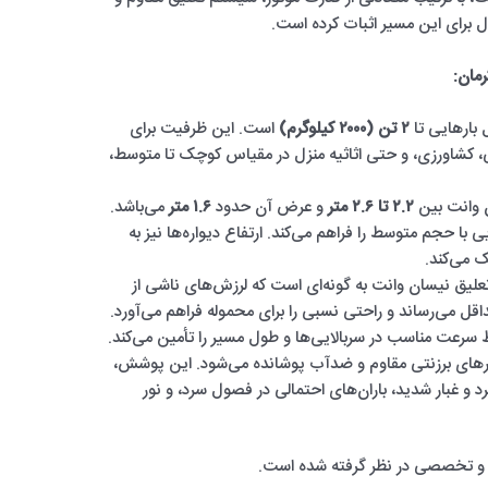
‌آل برای این مسیر اثبات کرده است.
مان:
بارهایی تا
۲ تن (۲۰۰۰ کیلوگرم)
است. این ظرفیت برای
، کشاورزی، و حتی اثاثیه منزل در مقیاس کوچک تا متوسط،
ن وانت بین
۲.۲ تا ۲.۶ متر
و عرض آن حدود
۱.۶ متر
می‌باشد.
یی با حجم متوسط را فراهم می‌کند. ارتفاع دیواره‌ها نیز به
ک می‌کند.
یق نیسان وانت به گونه‌ای است که لرزش‌های ناشی از
قل می‌رساند و راحتی نسبی را برای محموله فراهم می‌آورد.
ظ سرعت مناسب در سربالایی‌ها و طول مسیر را تأمین می‌کند.
چادرهای برزنتی مقاوم و ضدآب پوشانده می‌شود. این پوشش،
رد و غبار شدید، باران‌های احتمالی در فصول سرد، و نور
 و تخصصی در نظر گرفته شده است.