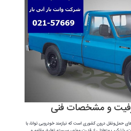
ظرفیت و مشخصات فنی
های حمل‌ونقل درون کشوری است که نیازمند خودرویی توانا، با
 با ترکیب متعادلی از قدرت موتور، سیستم تعلیق مقاوم و