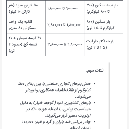
بار نیمه سنگین (۳۰۰
۵۰ کارتن میوه (هر
۹۰۰,۰۰۰ تا ۱,۸۰۰,۰۰۰
تا ۸۰۰ کیلوگرم)
کارتن ۱۰ کیلو)
بار سنگین (۸۰۰
اثاثیه یک واحد
۱,۸۰۰,۰۰۰ تا ۲,۸۰۰,۰۰۰
کیلوگرم تا ۱.۵ تن)
مسکونی ۸۰ متری
۴۰ کیسه سیمان + ۲۰
بار حداکثر ظرفیت
۲,۸۰۰,۰۰۰ تا ۳,۸۰۰,۰۰۰
کیسه گچ (حدود ۲
(۱.۵ تا ۲ تن)
تن)
نکات مهم:
حمل بارهای تجاری صنعتی با وزن بالای ۵۰۰
کیلوگرم از
۵٪ تخفیف همکاری
برخوردار
می‌شوند.
بارهای کشاورزی تازه (گوجه، خیار) به دلیل
حساسیت زمانی، با اضافه هزینه ۱۰٪ در
اولویت مسیر قرار می‌گیرند.
چادر برزنتی ضد باران و گرد و غبار: ۱۰۰,۰۰۰
تومان اضافه.