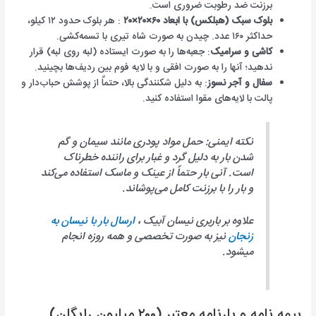
برزنت ضد رطوبت ضروری است.
بلوک سبک (هبلکس) با ابعاد ۶۰×۲۰×۲۰
: هر بلوک حدود ۱۲ کیلو،
حداکثر ۱۶۰ عدد. چیدن به صورت شاه تیری با تسمه‌کشی.
کاشی و سرامیک
: جعبه‌ها را به صورت ایستاده (لبه روی لبه) قرار
ندهید؛ آنها را به صورت افقی و با لایه فوم بین ردیف‌ها بچینید.
سفال و آجر نسوز
: به دلیل شکنندگی بالا، حتماً از پوشش حباب‌دار و
پالت با لايه‌های مقوا استفاده کنید.
نکته ایمنی: حمل مواد پودری مانند سیمان و گم
شدن بار به دلیل گرد و غبار برای راننده خطرناک
است. آنی بار حتماً از عینک و ماسک استفاده می‌کند
و بار را با برزنت کامل می‌پوشاند.
علاوه بر باربری نیسان آبیک ،
ارسال بار با نیسان به
زنجان
نیز به صورت تخصصی و همه روزه انجام
میشود.
بیمه نامه و بارنامه معتبر (۲۰۰ میلیون رایگان)