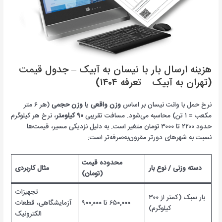
هزینه ارسال بار با نیسان به آبیک – جدول قیمت
(تهران به آبیک – تعرفه ۱۴۰۴)
نرخ حمل با وانت نیسان بر اساس
وزن واقعی
یا
وزن حجمی
(هر ۶ متر
مکعب = ۱ تن) محاسبه می‌شود. مسافت تقریبی
۹۰ کیلومتر
، نرخ هر کیلوگرم
حدود ۲۲۰۰ تا ۳۰۰۰ تومان متغیر است. به دلیل نزدیکی مسیر، قیمت‌ها
نسبت به شهرهای دورتر مقرون‌به‌صرفه‌تر است:
محدوده قیمت
دسته وزنی / نوع بار
مثال کاربردی
(تومان)
تجهیزات
بار سبک (کمتر از ۳۰۰
۶۵۰,۰۰۰ تا ۹۰۰,۰۰۰
آزمایشگاهی، قطعات
کیلوگرم)
الکترونیک