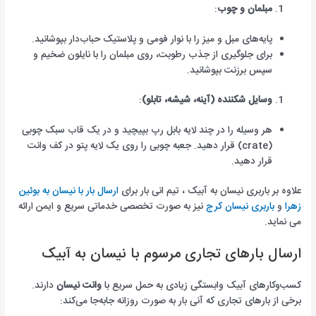
مبلمان و چوب
:
پایه‌های مبل و میز را با نوار فومی و پلاستیک حباب‌دار بپوشانید.
برای جلوگیری از جذب رطوبت، روی مبلمان را با نایلون ضخیم و
سپس برزنت بپوشانید.
وسایل شکننده (آینه، شیشه، تابلو)
:
هر وسیله را در چند لایه بابل رپ بپیچید و در یک قاب سبک چوبی
(crate) قرار دهید. جعبه چوبی را روی یک لایه پتو در کف وانت
قرار دهید.
علاوه بر باربری نیسان به آبیک ، تیم انی بار برای
ارسال بار با نیسان به بوئین
زهرا
و
باربری نیسان کرج
نیز به صورت تخصصی خدماتی سریع و ایمن ارائه
می نماید.
ارسال بارهای تجاری مرسوم با نیسان به آبیک
کسب‌وکارهای آبیک وابستگی زیادی به حمل سریع با
وانت نیسان
دارند.
برخی از بارهای تجاری که آنی بار به صورت روزانه جابه‌جا می‌کند: