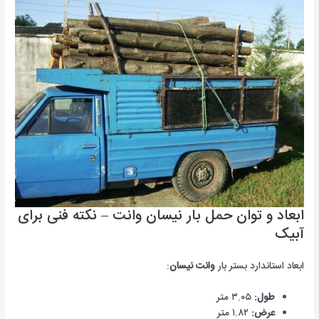
ابعاد و توان حمل بار نیسان وانت – نکته فنی برای
آبیک
ابعاد استاندارد بستر بار
وانت نیسان
:
طول:
۳.۰۵ متر
عرض:
۱.۸۲ متر