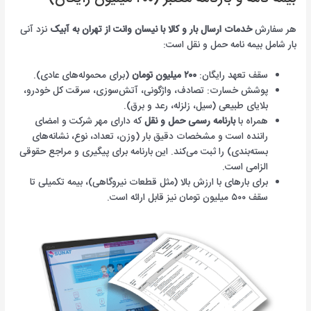
هر سفارش
خدمات ارسال بار و کالا با نیسان وانت از تهران به آبیک
نزد آنی
بار شامل بیمه نامه حمل و نقل است:
سقف تعهد رایگان:
۲۰۰ میلیون تومان
(برای محموله‌های عادی).
پوشش خسارت: تصادف، واژگونی، آتش‌سوزی، سرقت کل خودرو،
بلایای طبیعی (سیل، زلزله، رعد و برق).
همراه با
بارنامه رسمی حمل و نقل
که دارای مهر شرکت و امضای
راننده است و مشخصات دقیق بار (وزن، تعداد، نوع، نشانه‌های
بسته‌بندی) را ثبت می‌کند. این بارنامه برای پیگیری و مراجع حقوقی
الزامی است.
برای بارهای با ارزش بالا (مثل قطعات نیروگاهی)، بیمه تکمیلی تا
سقف ۵۰۰ میلیون تومان نیز قابل ارائه است.