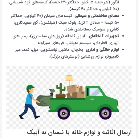
انگور (هر جعبه ۱۵ کیلو، حداکثر ۱۳۰ جعبه)، کیسه‌های کود شیمیایی
(۵۰ کیلویی، حداکثر ۴۰ کیسه).
مصالح ساختمانی و سیمانی
: کیسه‌های سیمان (۴۰ کیلویی، حداکثر
۵۰ کیسه – معادل ۲ تن)، بلوک سبک (هبلکس)، گچ سفیدکاری،
کاشی و سرامیک بسته‌بندی شده.
تجهیزات گلخانه‌ای
: نایلون گلخانه (رول‌های ۱۰۰ متری)، پمپ‌های
آبیاری قطره‌ای، سیستم مه‌پاش، فن‌های سیرکوله.
لوازم خانگی و اداری
: یخچال، ماشین لباسشویی، مبل، کمد، میز
کامپیوتر، لوازم روشنایی (لوسترهای بزرگ).
ارسال اثاثیه و لوازم خانه با نیسان به آبیک