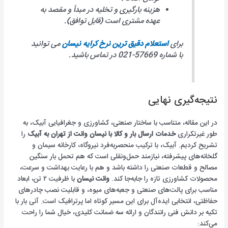
هزینه بارگیری و تخلیه در مبدأ و مقصد به
عهده مشتری است (قابل توافق).
برای
استعلام دقیق ترین نرخ کرایه نیسان
می توانید
با شماره 57669-021 در تماس باشید.
نتیجه‌گیری نهایی
در این مقاله، متناسب با ساختار صنعتی، کشاورزی و جغرافیایی آبیک، به
طور غیرتکراری
خدمات ارسال بار و کالا با نیسان وانت از تهران به آبیک
را
تشریح کردیم. آبیک، با ترکیب منحصربه‌فرد نیروگاه، کارخانه سیمان و
گلخانه‌های پیشرفته، نیازمند حمل‌ونقلی است که هم تحمل بار سنگین
مصالح و قطعات صنعتی را داشته باشد و هم با رعایت بهداشت و سرعت،
محصولات کشاورزی تازه را جابه‌جا کند.
وانت نیسان
با ظرفیت ۲ تن، ابعاد
مناسب برای پالت‌های صنعتی و جعبه‌های میوه، و قابلیت نصب چادرهای
حفاظتی، انتخابی ایده‌آل برای این مسیر کوتاه اما پرترافیک است. آنی بار با
تکیه بر دانش فنی رانندگان و ارائه سه ضمانت کلیدی، خیال شما را راحت
می‌کند: