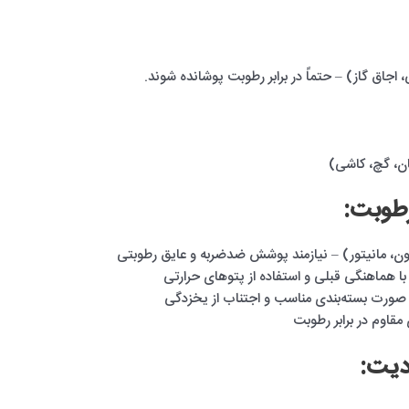
جاق گاز) – حتماً در برابر رطوبت پوشانده شوند.
ن، گچ، کاشی)
رطوبت:
یون، مانیتور) – نیازمند پوشش ضدضربه و عایق رطوبتی
ا هماهنگی قبلی و استفاده از پتوهای حرارتی
صورت بسته‌بندی مناسب و اجتناب از یخزدگی
مقاوم در برابر رطوبت
دیت: