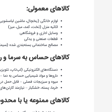
کالاهای معمولی:
لوازم خانگی (یخچال، ماشین لباسشویی، ا
اثاثیه منزل (تخت، کمد، مبل، میز)
وسایل اداری و فروشگاهی
قطعات صنعتی و یدکی
مصالح ساختمانی بسته‌بندی شده (سیما
کالاهای حساس به سرما و 
دستگاه‌های الکترونیکی (لپ‌تاپ، تلویز
داروها و مواد شیمیایی حساس به دما – ب
میوه و سبزیجات فصلی – قابل حمل در 
خرما، پسته، خشکبار – نیازمند کارتن‌های 
کالاهای ممنوعه یا با محدو