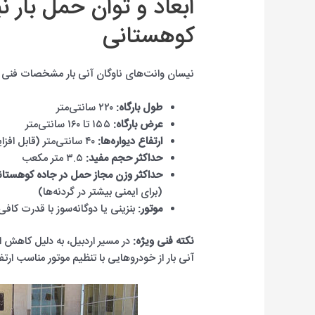
ابعاد و توان حمل بار 
کوهستانی
نیسان وانت‌های ناوگان آنی بار مشخصات فنی زیر
طول بارگاه:
۲۲۰ سانتی‌متر
عرض بارگاه:
۱۵۵ تا ۱۶۰ سانتی‌متر
ارتفاع دیواره‌ها:
۴۰ سانتی‌متر (قابل افزایش تا ۱.۵ متر با پوشش برزنتی مقاوم)
حداکثر حجم مفید:
۳.۵ متر مکعب
حداکثر وزن مجاز حمل در جاده کوهستان
(برای ایمنی بیشتر در گردنه‌ها)
موتور:
بنزینی یا دوگانه‌سوز با قدرت کا
نکته فنی ویژه:
آنی بار از خودروهایی با تنظیم موتور مناسب ارت