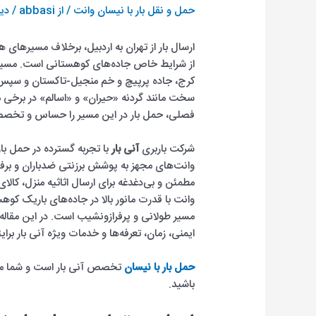
حمل و نقل بار با نیسان وانت
/ از
abbasi
/
دید
ارسال بار از تهران به اردبیل، برخلاف مسیرهای 
کرج، جاده پرپیچ و خم منجیل-تاکستان و سپس م
سخت مانند گردنه «حیران» و «اسالم» در برخی 
فصلی، حمل بار در این مسیر را حساس و تخصص
شرکت باربری
آنی بار
با تجربه گسترده در حمل بار
وانت‌های مجهز به پوشش برزنتی ضدباران و برف،
مطمئن و بی‌دغدغه برای ارسال اثاثیه منزل، کالا
وانت با قدرت مانور بالا در جاده‌های باریک کو
مسیر طولانی و پرفرازونشیب است. در این مقاله، تم
ایمنی، زمان، تعرفه‌ها و خدمات ویژه آنی بار بر
حمل بار با نیسان
باشید.