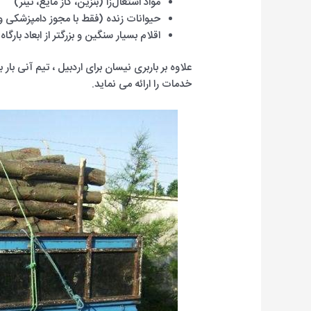
مواد اشتعال‌زا (بنزین، گاز مایع، تینر)
حیوانات زنده (فقط با مجوز دامپزشک
اقلام بسیار سنگین و بزرگتر از ابعاد بارگ
علاوه بر باربری نیسان برای اردبیل ، تیم آنی بار 
خدمات را ارائه می نماید.