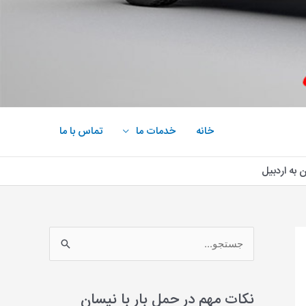
خانه
خدمات ما
تماس با ما
ن به اردبیل
ج
س
ت
نکات مهم در حمل بار با نیسان
ج