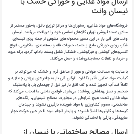
ارسال مواد غذایی و خوراکی خشک با
نیسان وانت
فروشگاه‌های مواد غذایی، رستوران‌ها و مراکز توزیع بافق، به‌طور مستمر از
مبادی عمده‌فروشی تهران کالاهای اساسی خود را دریافت می‌کنند. نیسان
وانت‌های آنی بار در این مسیر محموله‌های متنوعی از جمله برنج کیسه‌ای،
شکر، روغن خوراکی مایع و جامد، حبوبات فله و بسته‌بندی، ماکارونی، انواع
کنسروهای گوشتی و غیرگوشتی، خشکبار شامل پسته، بادام، گردو، برگه میوه
و خرما، و تنقلات بسته‌بندی‌شده را حمل می‌کنند.
با عنایت به مسافت طولانی و عبور از مناطق گرم و خشک که می‌تواند بر
کیفیت مواد غذایی تأثیر بگذارد، ناوگان آنی بار به چادرهای برزنتی چندلایه و
کاملاً ضدآب تجهیز شده و کف اتاق بار نیز قبل از چیدمان بار، با پلاستیک
ضخیم و تمیز بهداشتی پوشانده می‌شود. قوانین داخلی ما ایجاب می‌کند که
مواد غذایی تحت هیچ شرایطی در مجاورت مصالح شیمیایی، رنگ‌های
ساختمانی، سموم کشاورزی یا مواد شوینده بارگیری نشوند و چیدمان
کیسه‌ها و کارتن‌ها کاملاً فشرده و پایدار انجام شود تا در حین حرکت دچار
ساییدگی، پارگی یا له‌شدگی نشوند.
ارسال مصالح ساختمانی با نیسان از