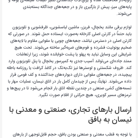
زاویه‌دار محافظت شده و یراق‌آلات جداشدنی نظیر طبقات شیشه‌ای بوفه و
پایه‌های میز، پیش از بارگیری باز و در جعبه‌های جداگانه بسته‌بندی
می‌شوند.
لوازم برقی مانند یخچال، فریزر، ماشین لباسشویی، ظرفشویی و تلویزیون
باید حتماً در کارتن اصلی کارخانه به‌صورت ایستاده حمل شوند. در صورتی که
کارتن اصلی در دسترس نباشد، جعبه‌های چوبی یا مقوایی مقاوم با لایه‌های
ضخیم یونولیت فشرده و فوم‌های ضربه‌گیر ساخته می‌شوند. تحت هیچ
شرایطی این وسایل نباید به پهلو یا پشت خوابانده شوند، زیرا ارتعاشات
ممتد جاده‌ای می‌تواند آسیب جدی به کمپرسور یخچال یا پنل تلویزیون وارد
کند. ظروف شکستنی و لوسترها نیز تک‌به‌تک در کاغذ کرافت یا روزنامه باطله
پیچیده، در جعبه‌های مقوایی دارای دیواره‌های جداکننده و کف فومی قرار
داده می‌شوند. نهایتاً، پس از چیدمان کامل بار در اتاق نیسان، عملیات مهار با
تسمه‌های کشی صنعتی در چندین نقطه اتاق بار انجام می‌شود تا در پیچ‌ها و
ترمزهای مسیر کویری، هیچ حرکتی از اقلام صورت نگیرد.
ارسال بارهای تجاری، صنعتی و معدنی با
نیسان به بافق
با توجه به قطب معدنی و صنعتی بودن بافق، حجم قابل‌توجهی از بارهای