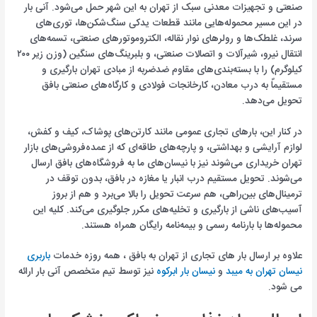
صنعتی و تجهیزات معدنی سبک از تهران به این شهر حمل می‌شود. آنی بار
در این مسیر محموله‌هایی مانند قطعات یدکی سنگ‌شکن‌ها، توری‌های
سرند، غلطک‌ها و رولرهای نوار نقاله، الکتروموتورهای صنعتی، تسمه‌های
انتقال نیرو، شیرآلات و اتصالات صنعتی، و بلبرینگ‌های سنگین (وزن زیر ۲۰۰
کیلوگرم) را با بسته‌بندی‌های مقاوم ضدضربه از مبادی تهران بارگیری و
مستقیماً به درب معادن، کارخانجات فولادی و کارگاه‌های صنعتی بافق
تحویل می‌دهد.
در کنار این، بارهای تجاری عمومی مانند کارتن‌های پوشاک، کیف و کفش،
لوازم آرایشی و بهداشتی، و پارچه‌های طاقه‌ای که از عمده‌فروشی‌های بازار
تهران خریداری می‌شوند نیز با نیسان‌های ما به فروشگاه‌های بافق ارسال
می‌شوند. تحویل مستقیم درب انبار یا مغازه در بافق، بدون توقف در
ترمینال‌های بین‌راهی، هم سرعت تحویل را بالا می‌برد و هم از بروز
آسیب‌های ناشی از بارگیری و تخلیه‌های مکرر جلوگیری می‌کند. کلیه این
محموله‌ها با بارنامه رسمی و بیمه‌نامه رایگان همراه هستند.
علاوه بر ارسال بار های تجاری از تهران به بافق ، همه روزه خدمات
باربری
نیسان تهران به میبد
و
نیسان بار ابرکوه
نیز توسط تیم متخصص آنی بار ارائه
می شود.