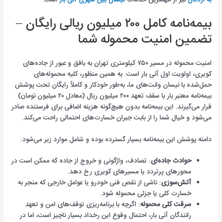
بیمه‌نامه کامل ۲۰۰ میلیون ریالی رایگان –
تضمین امنیت محموله شما
امنیت محموله در مسیر ۷۵۰ کیلومتری تهران به بافق و عبور از جاده‌های
کویری، اولویت اول آنی بار است. به همین منظور، کلیه محموله‌های
حمل‌شده با نیسان وانت‌های ما، به‌طور خودکار و کاملاً رایگان تحت پوشش
بیمه‌نامه معتبر بار با سقف تعهد ۲۰۰ میلیون ریال (معادل ۲۰ میلیون تومان)
قرار می‌گیرند. این بیمه‌نامه بدون هیچ‌گونه هزینه اضافی برای فرستنده صادر
می‌شود و خیال شما را از بابت جبران خسارت‌های احتمالی راحت می‌کند.
دامنه پوشش این بیمه‌نامه بسیار گسترده بوده و شامل موارد زیر می‌شود:
حوادث جاده‌ای
: تصادف، واژگونی و خروج از جاده که ممکن است در
محورهای پرتردد یا مسیرهای کویری رخ دهد.
آتش‌سوزی
: ناشی از نقص فنی خودرو یا عوامل خارجی که منجر به
خسارت کلی یا جزئی محموله شود.
سرقت کلی محموله
: اگرچه با برنامه‌ریزی توقف‌های امن و تعهد
رانندگان آنی بار، احتمال وقوع این رخداد بسیار ناچیز است، اما در