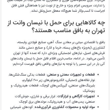
می‌گردد. برای محموله‌های فوری و اضطراری که امکان ثبت در شیفت صبح
را ندارند، سرویس اعزام ویژه و خارج از نوبت نیز با هماهنگی قبلی قابل
اجراست تا کسب‌وکار شما هیچ‌گاه معطل حمل‌ونقل نماند.
چه کالاهایی برای حمل با نیسان وانت از
تهران به بافق مناسب هستند؟
بافق با اقتصادی مبتنی بر معادن سنگ آهن، صنایع فولادی وابسته،
کشاورزی (به‌ویژه باغ‌های پسته، خرما و انار) و صنایع دستی مانند
فرش‌های اصیل، نیازهای لجستیکی ویژه‌ای دارد که عمده آنها از تهران
تأمین می‌شود. در ادامه، مناسب‌ترین اقلام قابل حمل با نیسان وانت‌های
آنی بار در این مسیر را با توجه به نیازهای واقعی بافق فهرست کرده‌ایم:
قطعات و تجهیزات معدنی و صنعتی
: قطعات یدکی سنگ‌شکن‌ها،
نوار نقاله‌های لاستیکی، الکتروموتورهای زیر ۲۰۰ کیلوگرم،
بلبرینگ‌های صنعتی، گیربکس‌های کوچک، قطعات هیدرولیک و
پنوماتیک
تجهیزات کارگاهی و ابزارآلات
: ابزار برقی و شارژی، جوش‌آلات
صنعتی، پمپ‌های آب و هیدرولیک، مولدهای برق کوچک
مواد اولیه و محصولات کشاورزی فرآوری‌شده
: کودهای شیمیایی