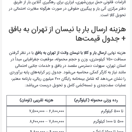
الزامات قانونی حمل برون‌شهری، ابزاری برای رهگیری آنلاین بار از طریق
دفتر مرکزی آنی بار و پیگیری حقوقی در صورت هرگونه مغایرت احتمالی در
تحویل کالا است.
هزینه ارسال بار با نیسان از تهران به بافق
+ جدول قیمت‌ها
هزینه نهایی
ارسال بار و کالا با نیسان وانت از تهران به بافق
با در نظر گرفتن
مسافت ۷۵۰ کیلومتری، وزن و حجم محموله، موقعیت جغرافیایی مبدأ در
استان تهران، سهولت دسترسی مقصد در بافق و خدمات جانبی احتمالی
مانند نیاز به کارگر کمکی محاسبه می‌شود. جدول زیر کرایه‌های پایه برآوردی
را نشان می‌دهد که شامل بیمه‌نامه رایگان ۲۰۰ میلیون ریالی، بارنامه معتبر،
عملیات سفت‌بندی و تسمه‌کشی کامل و تحویل دربست می‌باشد:
رده وزنی محموله (کیلوگرم)
هزینه تقریبی (تومان)
تا ۵۰۰ کیلوگرم
۶,۸۰۰,۰۰۰ – ۷,۵۰۰,۰۰۰
۵۰۰ تا ۱۰۰۰ کیلوگرم
۷,۸۰۰,۰۰۰ – ۸,۶۰۰,۰۰۰
۱۰۰۰ تا ۱۵۰۰ کیلوگرم
۹,۰۰۰,۰۰۰ – ۹,۸۰۰,۰۰۰