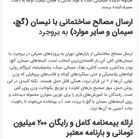
هرگونه آلاینده شیمیایی است تا مواد غذایی با همان کیفیت اولیه به دست
مصرف‌کننده برسند.
ارسال مصالح ساختمانی با نیسان (گچ،
سیمان و سایر موارد)
به بروجرد
ارسال مصالح ساختمانی از بازارهای تهران به پروژه‌های عمرانی در بروجرد، با
نیسان‌های کفی آنی بار اقتصادی‌ترین انتخاب است. کیسه‌های سیمان، گچ،
پودر بندکشی، چسب کاشی، بلوک سیمانی سبک، پشم‌شیشه، ایزوگام رولی،
لوله‌های پلاستیکی و حتی میلگردهای کوتاه و قالب‌های پروفیلی که وزن
نهایی آن‌ها از ۲ تن فراتر نرود، همگی قابل حمل هستند. نکته کلیدی در این
روش حمل، مهار صحیح بارهای لغزنده و توزیع یکنواخت وزن روی کفی
است. رانندگان ما آموزش‌های لازم را برای توزین متوازن محموله دیده‌اند و
روی کیسه‌های سیمان یا گچ با برزنت ضد آب پوشانده می‌شوند تا رطوبت
جاده آسیبی به آن‌ها نزند.
ارائه بیمه‌نامه کامل و رایگان ۲۰۰ میلیون
تومانی و بارنامه معتبر