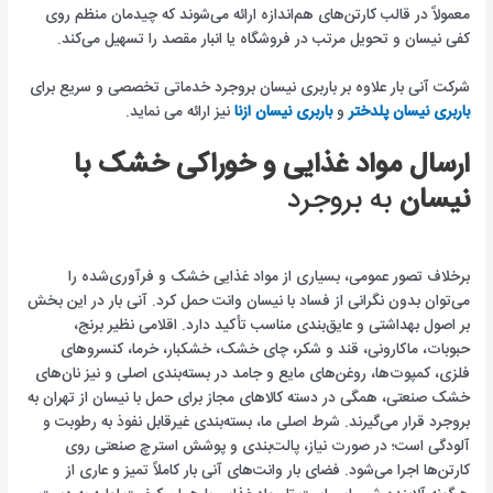
معمولاً در قالب کارتن‌های هم‌اندازه ارائه می‌شوند که چیدمان منظم روی
کفی نیسان و تحویل مرتب در فروشگاه یا انبار مقصد را تسهیل می‌کند.
شرکت آنی بار علاوه بر باربری نیسان بروجرد خدماتی تخصصی و سریع برای
باربری نیسان پلدختر
و
باربری نیسان ازنا
نیز ارائه می نماید.
ارسال مواد غذایی و خوراکی خشک با
نیسان
به بروجرد
برخلاف تصور عمومی، بسیاری از مواد غذایی خشک و فرآوری‌شده را
می‌توان بدون نگرانی از فساد با نیسان وانت حمل کرد. آنی بار در این بخش
بر اصول بهداشتی و عایق‌بندی مناسب تأکید دارد. اقلامی نظیر برنج،
حبوبات، ماکارونی، قند و شکر، چای خشک، خشکبار، خرما، کنسروهای
فلزی، کمپوت‌ها، روغن‌های مایع و جامد در بسته‌بندی اصلی و نیز نان‌های
خشک صنعتی، همگی در دسته کالاهای مجاز برای حمل با نیسان از تهران به
بروجرد قرار می‌گیرند. شرط اصلی ما، بسته‌بندی غیرقابل نفوذ به رطوبت و
آلودگی است؛ در صورت نیاز، پالت‌بندی و پوشش استرچ صنعتی روی
کارتن‌ها اجرا می‌شود. فضای بار وانت‌های آنی بار کاملاً تمیز و عاری از