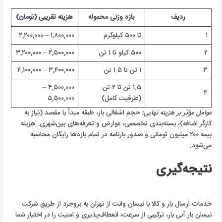
ردیف
بازه وزنی محموله
هزینه تقریبی (تومان)
۱
تا ۵۰۰ کیلوگرم
۱,۸۰۰,۰۰۰ – ۲,۲۰۰,۰۰۰
۲
۵۰۰ کیلو تا ۱ تن
۲,۵۰۰,۰۰۰ – ۳,۲۰۰,۰۰۰
۳
۱ تن تا ۱.۵ تن
۳,۴۰۰,۰۰۰ – ۴,۱۰۰,۰۰۰
۱.۵ تن تا ۲ تن
۴,۵۰۰,۰۰۰ –
۴
(ظرفیت کامل)
۵,۵۰۰,۰۰۰
عوامل مؤثر بر هزینه نهایی:
حجم اشغالی بار، طبقه مبدأ یا مقصد (نیاز به
کارگر اضافه)، بسته‌بندی تخصصی، عوارض و تعرفه‌های بین‌شهری. هزینه
بیمه ۲۰۰ میلیون تومانی و صدور بارنامه در تمام بازه‌ها رایگان محاسبه
می‌شود.
نتیجه‌گیری
خدمات ارسال بار و کالا با نیسان وانت از تهران به بروجرد از طریق شرکت
نیسان بار آنی بار، ترکیبی از سرعت، انعطاف‌پذیری و امنیت را در اختیار شما