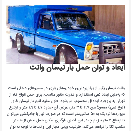
ابعاد و توان حمل بار نیسان وانت
وانت نیسان یکی از پرکاربردترین خودروهای باری در مسیرهای داخلی است
که به‌دلیل ابعاد کفی استاندارد و قدرت مانور مناسب، برای حمل انواع کالا از
تهران به بروجرد ایده‌آل محسوب می‌شود. طول مفید اتاق بار نیسان خاور
(نوع کفی) معمولاً بین ۲.۷ تا ۳ متر، عرض آن حدود ۱.۷ تا ۱.۹ متر و ارتفاع
دیواره‌ها نزدیک به ۵۰ سانتی‌متر است که در صورت نیاز با چادرکشی می‌توان
تا ارتفاع ۲ متر نیز بار چید. این فضای بارگیری امکان حمل بیش از ۱۰ متر
مکعب کالا را فراهم می‌کند. ظرفیت وزنی مجاز این وانت‌ها با توجه به نوع