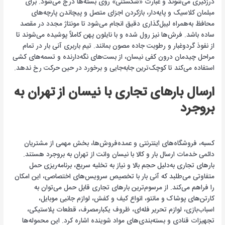
درزگیری می‌شوند و عبارت «شکستنی» روی بسته‌ها درج می‌شود. برای
مبلمان کلاسیک و پایه‌دار، بازکردن اجزای متصل و پیچاندن پارچه‌های
محافظ به‌همراه لیبل‌گذاری دقیق انجام می‌شود تا مونتاژ مجدد در مقصد
ساده باشد. فرش‌ها نیز رول شده و با نایلون پهن کاملاً پوشیده می‌شوند تا
از نفوذ گردوغبار و رطوبت جاده مصون بمانند. تیم باربری آنی بار در تمام
مراحل چیدمان درون کفی نیسان، از بست‌های نگه‌دارنده و تسمه‌های کشی
استفاده می‌کند تا کوچک‌ترین جابه‌جایی و برخورد در حین حرکت رخ ندهد.
ارسال بارهای تجاری با نیسان از تهران به
بروجرد
کسبه، فروشگاه‌های اینترنتی و عمده‌فروش‌ها، بخش مهمی از مشتریان
دائمی خدمات ارسال بار و کالا با نیسان وانت از تهران به بروجرد هستند.
بارهای تجاری به‌دلیل حجم بالا و نیاز به تخلیه سریع، برنامه‌ریزی حمل
متفاوتی می‌طلبد که آنی بار با تخصیص سرویس‌های اختصاصی، این امکان
را فراهم می‌کند. از مرسوم‌ترین بارهای تجاری قابل حمل می‌توان به
کارتن‌های پوشاک و مانتو، انواع کیف و کفش، لوازم جانبی موبایل،
اسباب‌بازی، لوازم تحریر فله‌ای، ظروف یکبارمصرف، قطعات پلاستیکی،
تجهیزات قنادی و بسته‌بندی‌های مواد شوینده اشاره کرد. این محموله‌ها