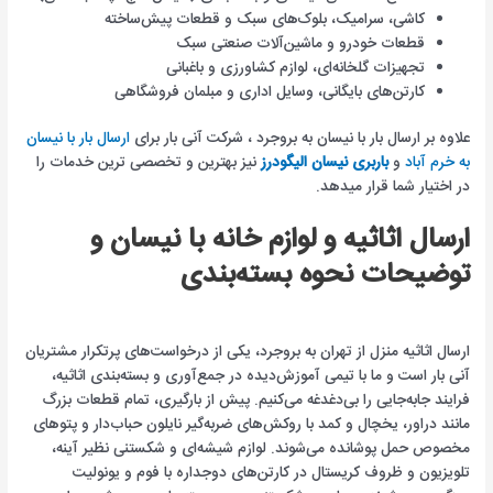
کاشی، سرامیک، بلوک‌های سبک و قطعات پیش‌ساخته
قطعات خودرو و ماشین‌آلات صنعتی سبک
تجهیزات گلخانه‌ای، لوازم کشاورزی و باغبانی
کارتن‌های بایگانی، وسایل اداری و مبلمان فروشگاهی
علاوه بر ارسال بار با نیسان به بروجرد ، شرکت آنی بار برای
ارسال بار با نیسان
به خرم آباد
و
باربری نیسان الیگودرز
نیز بهترین و تخصصی ترین خدمات را
در اختیار شما قرار میدهد.
ارسال اثاثیه و لوازم خانه با نیسان و
توضیحات نحوه بسته‌بندی
ارسال اثاثیه منزل از تهران به بروجرد، یکی از درخواست‌های پرتکرار مشتریان
آنی بار است و ما با تیمی آموزش‌دیده در جمع‌آوری و بسته‌بندی اثاثیه،
فرایند جابه‌جایی را بی‌دغدغه می‌کنیم. پیش از بارگیری، تمام قطعات بزرگ
مانند دراور، یخچال و کمد با روکش‌های ضربه‌گیر نایلون حباب‌دار و پتوهای
مخصوص حمل پوشانده می‌شوند. لوازم شیشه‌ای و شکستنی نظیر آینه،
تلویزیون و ظروف کریستال در کارتن‌های دوجداره با فوم و یونولیت