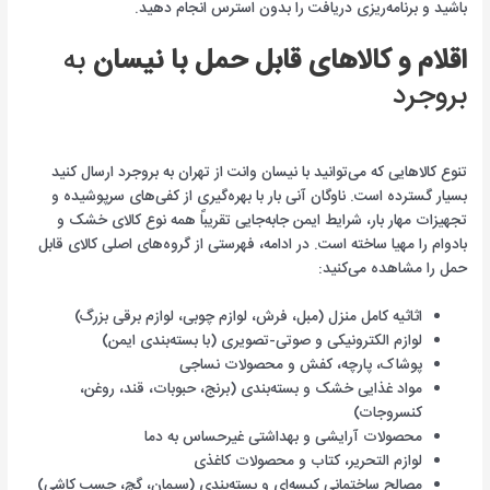
باشید و برنامه‌ریزی دریافت را بدون استرس انجام دهید.
اقلام و کالاهای قابل حمل با نیسان
به
بروجرد
تنوع کالاهایی که می‌توانید با نیسان وانت از تهران به بروجرد ارسال کنید
بسیار گسترده است. ناوگان آنی بار با بهره‌گیری از کفی‌های سرپوشیده و
تجهیزات مهار بار، شرایط ایمن جابه‌جایی تقریباً همه نوع کالای خشک و
بادوام را مهیا ساخته است. در ادامه، فهرستی از گروه‌های اصلی کالای قابل
حمل را مشاهده می‌کنید:
اثاثیه کامل منزل (مبل، فرش، لوازم چوبی، لوازم برقی بزرگ)
لوازم الکترونیکی و صوتی-تصویری (با بسته‌بندی ایمن)
پوشاک، پارچه، کفش و محصولات نساجی
مواد غذایی خشک و بسته‌بندی (برنج، حبوبات، قند، روغن،
کنسروجات)
محصولات آرایشی و بهداشتی غیرحساس به دما
لوازم التحریر، کتاب و محصولات کاغذی
مصالح ساختمانی کیسه‌ای و بسته‌بندی (سیمان، گچ، چسب کاشی)