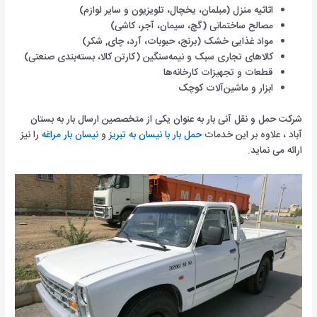
اثاثیه منزل (مبلمان، یخچال، تلویزیون و سایر لوازم)
مصالح ساختمانی (گچ، سیمان، آجر، کاشی)
مواد غذایی خشک (برنج، حبوبات، آرد، چای, شکر)
کالاهای تجاری سبک و نیمه‌سنگین (کارتن کالا، بسته‌بندی صنعتی)
قطعات و تجهیزات کارخانه‌ها
ابزار و ماشین‌آلات کوچک
شرکت حمل و نقل آنی بار به عنوان یکی از متخصصین ارسال بار به بستان
آباد ، علاوه بر این خدمات
حمل بار با نیسان به تبریز
و
نیسان بار مراغه
را نیز
ارائه می نماید.