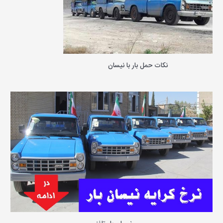
ی
:
نکات حمل بار با نیسان