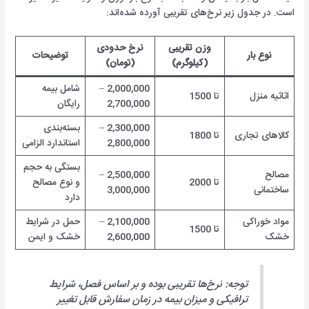
است. در جدول زیر نرخ‌های تقریبی آورده شده‌اند:
وزن تقریبی
نرخ حدودی
نوع بار
توضیحات
(کیلوگرم)
(تومان)
2,000,000 –
شامل بیمه
اثاثیه منزل
تا 1500
2,700,000
رایگان
2,300,000 –
بسته‌بندی
کالاهای تجاری
تا 1800
2,800,000
استاندارد الزامی
بستگی به حجم
مصالح
2,500,000 –
تا 2000
و نوع مصالح
ساختمانی
3,000,000
دارد
مواد خوراکی
2,100,000 –
حمل در شرایط
تا 1500
خشک
2,600,000
خشک و ایمن
توجه: نرخ‌ها تقریبی بوده و بر اساس فصل، شرایط
ترافیکی و میزان بیمه در زمان سفارش قابل تغییر