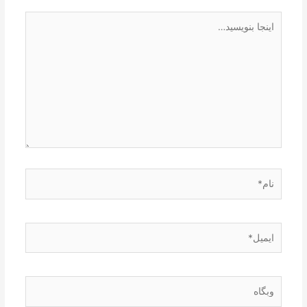
اینجا
بنویسید…
نام*
ایمیل*
وبگاه