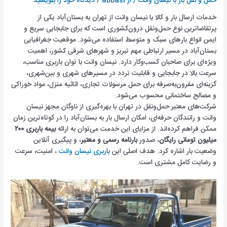
حمل و نقل بار با نیسان وانت
/ از
abbasi
/
دیدگاه‌ خود را بنویسید
خدمات ارسال بار و کالا با نیسان وانت از تهران به بستان‌آباد یکی از
پرتقاضاترین نوع حمل‌ونقل درون‌کشوری است که برای جابجایی سریع و
ایمن انواع بارهای سبک و متوسط استفاده می‌شود. موقعیت جغرافیایی
بستان‌آباد در مسیر ارتباطی مهم تبریز و شهرهای شرقی کشور، اهمیت
ویژه‌ای برای صاحبان کسب‌وکار دارد. نیسان وانت با توان باربری مناسب،
سرعت بالا در جابجایی و قابلیت تردد در مسیرهای شهری و بین‌شهری،
گزینه‌ای مقرون‌به‌صرفه برای حمل مرسولات تجاری، اثاثیه منزل، مواد خوراکی
و مصالح ساختمانی محسوب می‌شود.
شرکت‌های معتبر حمل‌ونقل در تهران با بهره‌گیری از ناوگان مجهز نیسان
وانت و رانندگان حرفه‌ای، امکان ارسال بار به بستان‌آباد را در کوتاه‌ترین زمان
ممکن فراهم کرده‌اند. از مزایای این خدمت می‌توان به ارائه
بیمه باربری ۲۰۰
میلیون تومانی رایگان
، صدور
بارنامه رسمی و معتبر
، و پیگیری آنلاین
وضعیت بار اشاره کرد. هدف اصلی این
باربری نیسان وانت
، امنیت، سرعت
و رضایت کامل مشتری است.