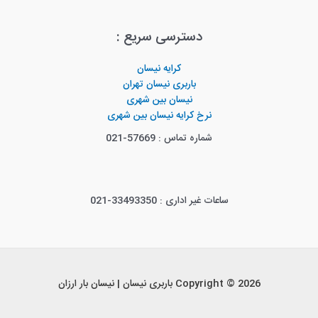
دسترسی سریع :
کرایه نیسان
باربری نیسان تهران
نیسان بین شهری
نرخ کرایه نیسان بین شهری
شماره تماس : 57669-021
ساعات غیر اداری : 33493350-021
Copyright © 2026 باربری نیسان | نیسان بار ارزان