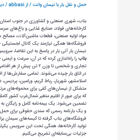
حمل و نقل بار با نیسان وانت
/ از
abbasi
/
دید
بناب، شهری صنعتی و کشاورزی در جنوب استان آ
کارخانه‌های فولاد، صنایع غذایی و باغ‌های سرسبز
مواد اولیه صنعتی، قطعات ماشین‌آلات، مصالح
فروشگاه‌ها همگی نیازمند یک کانال لجستیکی ق
نیسان بار آنی بار در پاسخ به این تقاضا، س
بناب
را راه‌اندازی کرده که در آن، سرعت و ایمنی 
تجاری و شخصی تا وزن ۲ تن 
در اتاق بار چیده می‌شوند. تمامی سفارش‌ها از ا
اسلامشهر، شهریار، رباط کریم، ورامین، پردیس، دم
متشکل از نیسان‌های کفی برای محموله‌های مرت
که برای عبور از اقلیم متغیر شمال‌غرب کشور کامل
و یک بارنامه رسمی که سندی حقوقی برای حمل با
فروشگاه‌های بناب گرفته تا کیسه‌های سیمان ب
تولید کارخانه‌ها، همگی تحت این سرویس یکپارچه
جزئیات بی‌سابقه‌ای تشریح می‌کنیم.