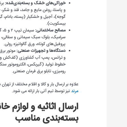
خوراکی‌های خشک و بسته‌بندی‌شده:
برن
و پاستا، روغن مایع و جامد، قند و شکر،
گوجه)، آجیل و خشکبار (پسته، بادام، 
بیسکویت).
مصالح ساختمانی:
سیم
پروفیل‌های کوتاه، ورق گالوانیزه رولی.
دستگاه‌ها و تجهیزات صنعتی:
موتور برق
و ترانس، پمپ آب کشاورزی (کف‌کش و س
خطوط تولید (گیربکس، الکتروموتور سنگی
رومیزی، تابلو برق فرمان صنعتی.
علاوه بر ارسال بار و کالا و اقلام مختلف از تهران 
مرند
نیز توسط تیم آنی بار ارائه می شود.
ارسال اثاثیه و لوازم خا
بسته‌بندی مناسب