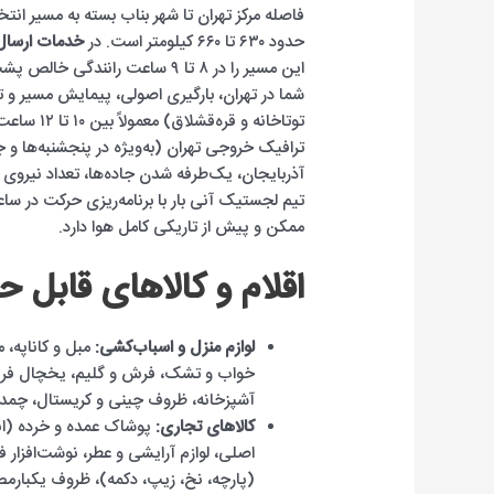
فاصله مرکز تهران تا شهر بناب بسته به مسیر انتخاب
حدود ۶۳۰ تا ۶۶۰ کیلومتر است. در
خدمات ارسال ب
این مسیر را در ۸ تا ۹ ساعت رانن
شما در تهران، بارگیری اصولی، پیمایش مسیر و تخ
توتاخانه و
ترافیک خروجی تهران (به‌ویژه در پنجشنبه‌ها و
آذربایجان، یک‌طرفه شدن جاده‌ها، تعداد نیروی 
تیم لجستیک آنی بار با برنامه‌ریزی حرکت در سا
ممکن و پیش از تاریکی کامل هوا دارد.
اقلام و کالاهای قابل 
لوازم منزل و اسباب‌کشی:
مبل و کاناپه، 
خواب و تشک، فرش و گلیم، یخچال فریزر،
آشپزخانه، ظروف چینی و کریستال، چم
کالاهای تجاری:
پوشاک عمده و خرده (انو
اصلی، لوازم آرایشی و عطر، نوشت‌افزار 
(پارچه، نخ، زیپ، دکمه)، ظروف یکبارمص