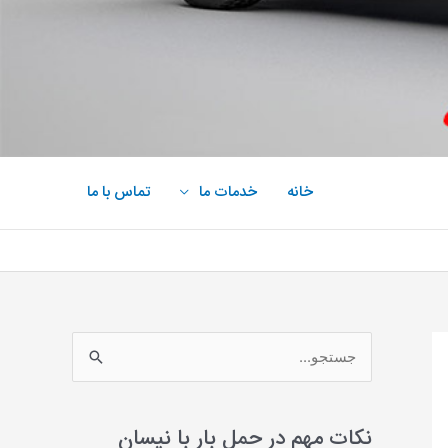
خانه
خدمات ما
تماس با ما
ج
س
ت
نکات مهم در حمل بار با نیسان
ج