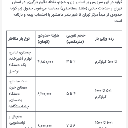
کرایه در این سرویس بر اساس وزن، حجم، نقطه دقیق بارگیری در استان
تهران و خدمات جانبی (مانند بسته‌بندی) محاسبه می‌شود. جدول زیر کرایه
حدودی از مبدأ مرکز تهران تا شهر بندر ماهشهر با احتساب بیمه و بارنامه
است:
حجم تقریبی
هزینه حدودی
رده وزنی بار
نوع بار متناظر
(مترمکعب)
(تومان)
چمدان، لباس،
لوازم آشپزخانه،
تا ۵۰۰ کیلوگرم
۲ تا ۳
۴,۸۵۰,۰۰۰
یک دستگاه
تردمیل
ست مبلمان،
مصالح خرد،
۵۰۱ تا ۱۰۰۰
۴ تا ۵
۶,۲۰۰,۰۰۰
دستگاه
کیلوگرم
بدنسازی
چندایستگاهه
یخچال و
۱۰۰۱ تا ۱۵۰۰
لباسشویی،
۶ تا ۷
۸,۰۰۰,۰۰۰