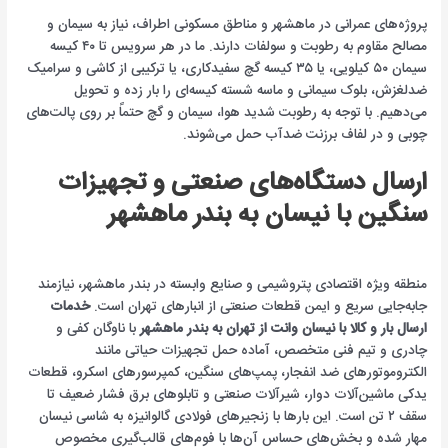
پروژه‌های عمرانی در ماهشهر و مناطق مسکونی اطراف، نیاز به سیمان و
مصالح مقاوم به رطوبت و سولفات دارند. ما در هر سرویس تا ۴۰ کیسه
سیمان ۵۰ کیلویی، یا ۳۵ کیسه گچ سفیدکاری، یا ترکیبی از کاشی و سرامیک
ضدلغزش، بلوک سیمانی و ماسه شسته کیسه‌ای را بار زده و تحویل
می‌دهیم. با توجه به رطوبت شدید هوا، سیمان و گچ حتماً بر روی پالت‌های
چوبی و در لفاف برزنت ضدآب حمل می‌شوند.
ارسال دستگاه‌های صنعتی و تجهیزات
سنگین با نیسان به بندر ماهشهر
منطقه ویژه اقتصادی پتروشیمی و صنایع وابسته در بندر ماهشهر، نیازمند
جابه‌جایی سریع و ایمن قطعات صنعتی از انبارهای تهران است.
خدمات
ارسال بار و کالا با نیسان وانت از تهران به بندر ماهشهر
با ناوگان کفی و
چادری و تیم فنی متخصص، آماده حمل تجهیزات حیاتی مانند
الکتروموتورهای ضد انفجار، پمپ‌های سنگین، کمپرسورهای اسکرو، قطعات
یدکی ماشین‌آلات دوار، شیرآلات صنعتی و تابلوهای برق فشار ضعیف تا
سقف ۲ تن است. این بارها با زنجیرهای فولادی گالوانیزه به شاسی نیسان
مهار شده و بخش‌های حساس آن‌ها با فوم‌های قالب‌گیری مخصوص