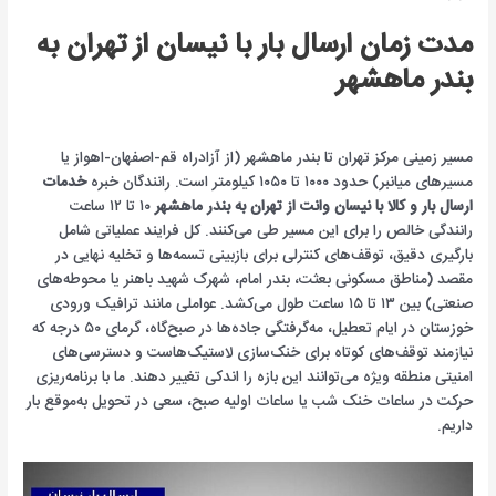
مدت زمان ارسال بار با نیسان از تهران به
بندر ماهشهر
مسیر زمینی مرکز تهران تا بندر ماهشهر (از آزادراه قم-اصفهان-اهواز یا
مسیرهای میانبر) حدود ۱۰۰۰ تا ۱۰۵۰ کیلومتر است. رانندگان خبره
خدمات
ارسال بار و کالا با نیسان وانت از تهران به بندر ماهشهر
۱۰ تا ۱۲ ساعت
رانندگی خالص را برای این مسیر طی می‌کنند. کل فرایند عملیاتی شامل
بارگیری دقیق، توقف‌های کنترلی برای بازبینی تسمه‌ها و تخلیه نهایی در
مقصد (مناطق مسکونی بعثت، بندر امام، شهرک شهید باهنر یا محوطه‌های
صنعتی) بین ۱۳ تا ۱۵ ساعت طول می‌کشد. عواملی مانند ترافیک ورودی
خوزستان در ایام تعطیل، مه‌گرفتگی جاده‌ها در صبح‌گاه، گرمای ۵۰ درجه که
نیازمند توقف‌های کوتاه برای خنک‌سازی لاستیک‌هاست و دسترسی‌های
امنیتی منطقه ویژه می‌توانند این بازه را اندکی تغییر دهند. ما با برنامه‌ریزی
حرکت در ساعات خنک شب یا ساعات اولیه صبح، سعی در تحویل به‌موقع بار
داریم.