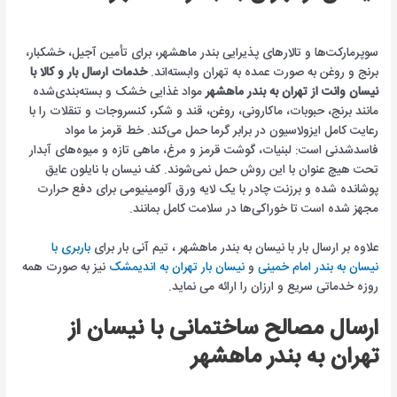
سوپرمارکت‌ها و تالارهای پذیرایی بندر ماهشهر، برای تأمین آجیل، خشکبار،
برنج و روغن به صورت عمده به تهران وابسته‌اند.
خدمات ارسال بار و کالا با
نیسان وانت از تهران به بندر ماهشهر
مواد غذایی خشک و بسته‌بندی‌شده
مانند برنج، حبوبات، ماکارونی، روغن، قند و شکر، کنسروجات و تنقلات را با
رعایت کامل ایزولاسیون در برابر گرما حمل می‌کند. خط قرمز ما مواد
فاسدشدنی است: لبنیات، گوشت قرمز و مرغ، ماهی تازه و میوه‌های آبدار
تحت هیچ عنوان با این روش حمل نمی‌شوند. کف نیسان با نایلون عایق
پوشانده شده و برزنت چادر با یک لایه ورق آلومینیومی برای دفع حرارت
مجهز شده است تا خوراکی‌ها در سلامت کامل بمانند.
علاوه بر ارسال بار با نیسان به بندر ماهشهر ، تیم آنی بار برای
باربری با
نیسان به بندر امام خمینی
و
نیسان بار تهران به اندیمشک
نیز به صورت همه
روزه خدماتی سریع و ارزان را ارائه می نماید.
ارسال مصالح ساختمانی با نیسان از
تهران به بندر ماهشهر