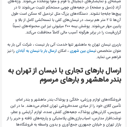
شیشه‌ای و نمایشگرهای دیجیتال با فوم و مقوا پوشانده می‌شوند. وزنه‌های
آزاد (دمبل و صفحه) در جعبه‌های چوبی مستحکم تثبیت می‌شوند تا در
پیچ‌ها جابه‌جا نشوند. دستگاه‌های بزرگ مثل تردمیل که ممکن است طول
آن‌ها تا ۲ متر هم برسد، در نیسان‌های کفی با تسمه‌کشی کامل از بالا و
پایین مهار می‌شوند. پوشش بیمه ۲۰۰ میلیونی نیز این محموله‌های نسبتاً
گران‌قیمت را در برابر هرگونه آسیب مالی کاملاً محافظت می‌کند.
باربری نیسان تهران به ماهشهر تنها خدمت آنی بار نیست ، شرکت آنی بار به
عنوان متخصص ن
یسان بین شهری
، امکان
ارسال بار با نیسان به آبادان
را نیز
فراهم می نماید.
ارسال بارهای تجاری با نیسان از تهران به
بندر ماهشهر و بارهای مرسوم
فروشگاه‌های لوازم ورزشی، خانگی و پوشاک بندر ماهشهر و بندر امام،
تأمین کالای خود را از مبادی عمده‌فروشی تهران انجام می‌دهند. ما در این
سرویس، کارتن‌های پوشاک، جعبه‌های کفش عمده، لوازم آرایشی و عطر،
نوشت‌افزار مدارس، اسباب‌بازی‌های پلاستیکی و پارچه‌های تافته و حریر را از
بازار تهران و خیابان جمهوری جمع‌آوری و بدون واسطه به فروشگاه‌ها