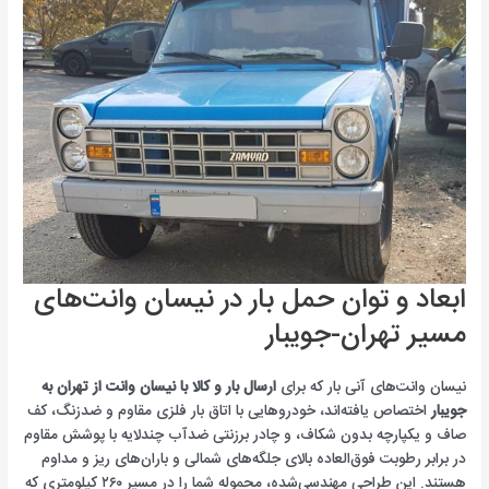
ابعاد و توان حمل بار در نیسان وانت‌های
مسیر تهران-جویبار
نیسان وانت‌های آنی بار که برای
ارسال بار و کالا با نیسان وانت از تهران به
جویبار
اختصاص یافته‌اند، خودروهایی با اتاق بار فلزی مقاوم و ضدزنگ، کف
صاف و یکپارچه بدون شکاف، و چادر برزنتی ضدآب چندلایه با پوشش مقاوم
در برابر رطوبت فوق‌العاده بالای جلگه‌های شمالی و باران‌های ریز و مداوم
هستند. این طراحی مهندسی‌شده، محموله شما را در مسیر ۲۶۰ کیلومتری که