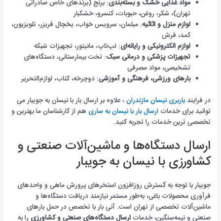
مواد غذایی خشک و بسته‌بندی
: برنج (برندهای خاص صادراتی
تهران)، شکر، روغن، حبوبات، کنسرو، خشکبار
لوازم منزل و اثاثیه
: مبلمان، سرویس خواب، یخچال فریزر، تلویزیون،
کمد، فرش
لوازم الکترونیکی و رایانه‌ای
: لپ‌تاپ، مانیتور، تجهیزات شبکه
تجهیزات پزشکی و درمانی سبک
: تخت بیمارستانی، دستگاه‌های
تشخیصی، مواد مصرفی
بارهای ورزشی، فرهنگی و آموزشی
: دوچرخه، کتاب، لوازم‌التحریر
در فرایند
باربری نیسان مازندران
، علاوه بر ارسال بار با نیسان به جویبار می
توانید برای خدمات
ارسال بار با نیسان به ساری
هم از کارشناسان ما بهترین و
تخصصی ترین خدمات را تجربه کنید.
ارسال دستگاه‌ها و ماشین‌آلات صنعتی و
کشاورزی با نیسان به جویبار
جویبار با توجه به گسترش روزافزون استخرهای پرورش ماهی و واحدهای
فرآوری محصولات باغی، به‌طور مستمر نیازمند دریافت دستگاه‌ها و
ماشین‌آلات تخصصی از تهران است. آنی بار با تخصص در حمل بارهای
صنعتی و نیمه‌سنگین، خدمات
ارسال دستگاه‌های صنعتی و کشاورزی
را به