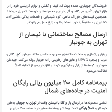
فروشندگان جویباری، عمده پوشاک، کیف و کفش و لوازم آرایشی خود را از
بازار تهران تأمین می‌کنند و آنی بار این محموله‌ها را دربست تحویل می‌دهد.
همچنین کیسه‌های خوراک ماهی، کود شیمیایی و قطعات یدکی ماشین‌آلات
کشاورزی مستقیماً به درب استخرها و مزارع حمل می‌شوند.
ارسال مصالح ساختمانی با نیسان از
تهران به جویبار
رونق ویلا‌سازی و ساخت خانه‌های مدرن، مصالحی مانند سیمان، گچ، کاشی،
درب و پنجره UPVC و عایق‌های رطوبتی را به جویبار روانه می‌کند. چیدمان
ضربدری کیسه‌ها از پارگی جلوگیری کرده و اتاق بار پس از تخلیه کاملاً
نظافت می‌شود.
بیمه‌نامه کامل ۲۰۰ میلیون ریالی رایگان –
امنیت در جاده‌های شمال
تمامی محموله‌ها در
ارسال بار و کالا با نیسان وانت از تهران به جویبار
، به‌طور
خودکار و
کاملاً رایگان
تحت پوشش بیمه‌نامه معتبر بار با سقف ۲۰۰ میلیون