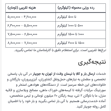
رده وزنی محموله (کیلوگرم)
هزینه تقریبی (تومان)
تا ۵۰۰ کیلوگرم
۴,۲۰۰,۰۰۰ – ۵,۰۰۰,۰۰۰
۵۰۰ تا ۱۰۰۰ کیلوگرم
۵,۵۰۰,۰۰۰ – ۶,۳۰۰,۰۰۰
۱۰۰۰ تا ۱۵۰۰ کیلوگرم
۶,۵۰۰,۰۰۰ – ۷,۵۰۰,۰۰۰
۱۵۰۰ تا ۲۰۰۰ کیلوگرم
۷,۸۰۰,۰۰۰ – ۸,۸۰۰,۰۰۰
نرخ‌ها تقریبی است. برای استعلام دقیق با کارشناسان ما تماس بگیرید.
نتیجه‌گیری
خدمات
ارسال بار و کالا با نیسان وانت از تهران به جویبار
در آنی بار، پاسخی
تخصصی و مطمئن به نیازهای حمل‌ونقل کشاورزان، آبزی‌پروران، بازرگانان و
خانواده‌های این خطه سرسبز است. از دستگاه‌های هوادهی استخر و
سورتینگ مرکبات گرفته تا کیسه‌های خوراک ماهی، مصالح ویلا‌سازی و اثاثیه
منزل، ما با ناوگان ۲ تنی، بیمه رایگان ۲۰ میلیون تومانی و تیمی متخصص،
آماده خدمت‌رسانی هستیم. با آنی بار تماس بگیرید و بار خود را با اطمینان
کامل روانه جویبار کنید.