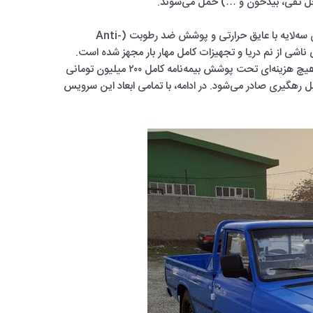
نخل تقی، بیدخون و …) حمل می‌شوند.
ناوگان آنی بار برای این مسیر خاص، به چادرهای سه‌لایه با عایق حرارتی و پوشش ضد رطوبت (Anti-
وسیدگی ناشی از نم دریا و تجهیزات کامل مهار بار مجهز شده است.
علاوه بر این، کلیه بارهای ارسالی بدون دریافت هیچ هزینه‌ای تحت پوشش بیمه‌نامه کامل ۲۰۰ میلیون تومانی
بل رهگیری صادر می‌شود. در ادامه، با تمامی ابعاد این سرویس