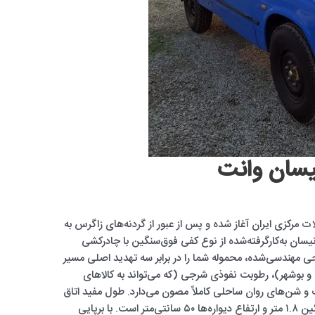
نیسان وانت
که از فلات مرکزی ایران آغاز شده و پس از عبور از گردنه‌های زاگرس به
ن به‌کارگرفته‌شده از نوع کفی فوق‌سنگین با چادرکشی
ی مهندسی‌شده، محموله شما را در برابر سه تهدید اصلی مسیر
 و بوشهر)، رطوبت نفوذی شرجی (که می‌تواند به کالاهای
 شن‌های روان ساحلی کاملاً مصون می‌دارد. طول مفید اتاق
بار این خودروها بین ۲.۸ تا ۳.۲ متر، عرض میانگین ۱.۸ متر و ارتفاع دیواره‌ها ۵۰ سانتی‌متر است. با برپایی