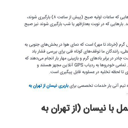
برنامه‌ریزی تحویل به این صورت است: محموله‌هایی که ساعات اولیه صبح (پیش از ساعت ۸) بارگیری شوند،
صد می‌رسند. بارهایی که در نوبت بعدازظهر یا شب بارگیری شوند نیز صبح
 گرم (خرداد تا مهر) است که دمای هوا در بخش‌های جنوبی به
شرایطی، رانندگان ما توقف‌های کوتاه فنی برای بررسی فشار باد
چادر در برابر بادهای گرم و بازبینی مهار بار انجام می‌دهند که
ممکن است ۴۵ تا ۹۰ دقیقه به زمان سفر بیفزاید. تمامی خودروها به ردیاب GPS آنلاین مجهز هستند و
ی تا لحظه تخلیه در عسلویه قابل پیگیری است.
روزه تیم آنی بار خدمات تخصصی برای
باربری نیسان از تهران به
مل با نیسان (از تهران به