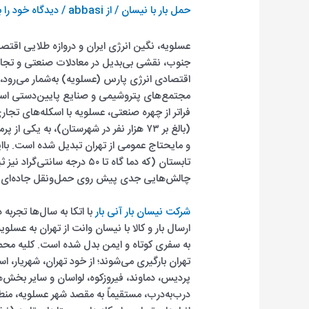
حمل بار با نیسان
/ از
abbasi
/
دیدگاه‌ خود را 
عسلویه، نگین انرژی ایران و دروازه طلایی اقتص
جنوب، نقشی بی‌بدیل در معادلات صنعتی و تجاری
اقتصادی انرژی پارس (عسلویه) به‌شمار می‌رود، 
مجتمع‌های پتروشیمی و صنایع پایین‌دستی است ک
فراتر از چهره صنعتی، عسلویه با اسکله‌های تجا
(بالغ بر ۷۳ هزار نفر در شهرستان)، به 
چالش‌هایی جدی پیش روی حمل‌ونقل جاده‌ای قر
شرکت نیسان بار آنی بار
با اتکا به سال‌ها تجربه
ارسال بار و کالا با نیسان وانت از تهران به عسلو
تهران بارگیری می‌شوند؛ از خود تهران، شهریار، ا
پردیس، دماوند، فیروزکوه، لواسان و سایر بخش‌ه
درب‌به‌درب، مستقیماً به مقصد شهر عسلویه، منط