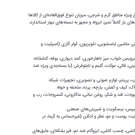
 ویژه مناطق گرم و شرجی، میزبان تنوع فوق‌العاده‌ای از کالاها
ای بار کاملاً تمیز، ایزوله و مجهز به تسمه‌های مهار استاندارد،
، ماشین لباسشویی، تلویزیون، کولر گازی (اسپلیت و
ویس خواب، میز ناهارخوری، کمد دیواری، بوفه، کتابخانه.
، قالی، موکت، گلیم و تابلوفرش (با بسته‌بندی ویژه ضد
اپ، پرینتر، لوازم صوتی و تصویری، تجهیزات شبکه.
ک، کیف و کفش، پارچه، پرده، ملحفه و حوله.
وبات، قند و شکر، روغن نباتی، ماکارونی، کنسروجات، رب و
یپس، بیسکویت و شیرینی‌های صنعتی.
ت پوست و مو، عطر و ادکلن (غیرحساس به گرما، در
کشی، چسب کاشی، ایزوگام ضد نم، قیر بشکه‌ای، عایق‌های