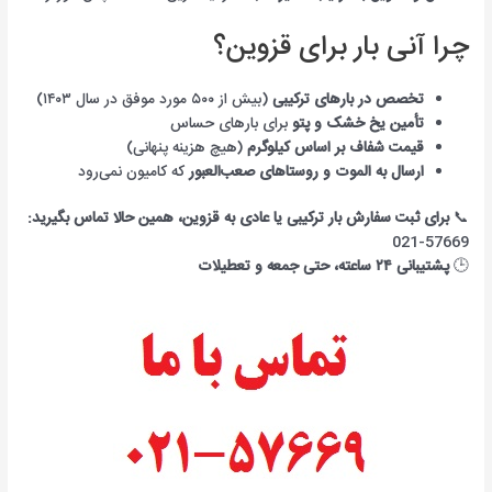
چرا آنی بار برای قزوین؟
تخصص در بارهای ترکیبی
(بیش از ۵۰۰ مورد موفق در سال ۱۴۰۳)
تأمین یخ خشک و پتو
برای بارهای حساس
قیمت شفاف بر اساس کیلوگرم
(هیچ هزینه پنهانی)
ارسال به الموت و روستاهای صعب‌العبور
که کامیون نمی‌رود
📞
برای ثبت سفارش بار ترکیبی یا عادی به قزوین، همین حالا تماس بگیرید:
57669-021
🕒
پشتیبانی ۲۴ ساعته، حتی جمعه و تعطیلات