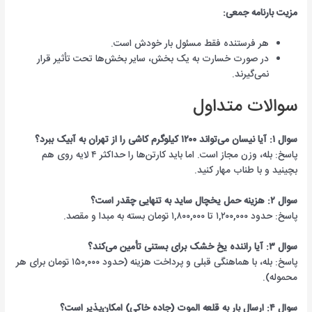
مزیت بارنامه جمعی:
هر فرستنده فقط مسئول بار خودش است.
در صورت خسارت به یک بخش، سایر بخش‌ها تحت تأثیر قرار
نمی‌گیرند.
سوالات متداول
سوال ۱: آیا نیسان می‌تواند ۱۲۰۰ کیلوگرم کاشی را از تهران به آبیک ببرد؟
پاسخ: بله، وزن مجاز است. اما باید کارتن‌ها را حداکثر ۴ لایه روی هم
بچینید و با طناب مهار کنید.
سوال ۲: هزینه حمل یخچال ساید به تنهایی چقدر است؟
پاسخ: حدود ۱,۲۰۰,۰۰۰ تا ۱,۸۰۰,۰۰۰ تومان بسته به مبدا و مقصد.
سوال ۳: آیا راننده یخ خشک برای بستنی تأمین می‌کند؟
پاسخ: بله، با هماهنگی قبلی و پرداخت هزینه (حدود ۱۵۰,۰۰۰ تومان برای هر
محموله).
سوال ۴: ارسال بار به قلعه الموت (جاده خاکی) امکان‌پذیر است؟