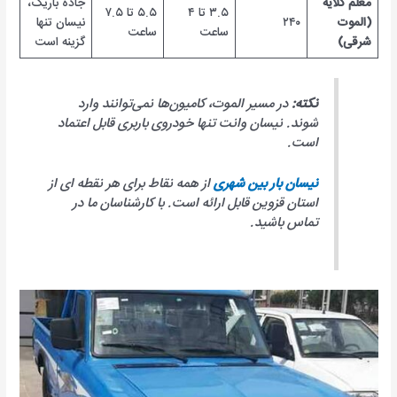
معلم کلایه
جاده باریک،
۳.۵ تا ۴
۵.۵ تا ۷.۵
(الموت
۲۴۰
نیسان تنها
ساعت
ساعت
شرقی)
گزینه است
نکته:
در مسیر الموت، کامیون‌ها نمی‌توانند وارد
شوند. نیسان وانت تنها خودروی باربری قابل اعتماد
است.
نیسان بار بین شهری
از همه نقاط برای هر نقطه ای از
استان قزوین قابل ارائه است. با کارشناسان ما در
تماس باشید.