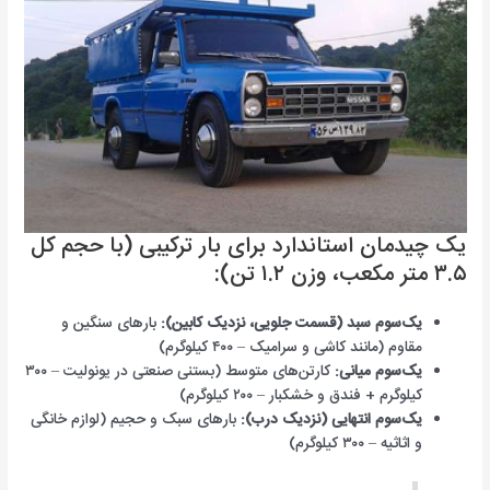
یک چیدمان استاندارد برای بار ترکیبی (با حجم کل
۳.۵ متر مکعب، وزن ۱.۲ تن):
یک‌سوم سبد (قسمت جلویی، نزدیک کابین):
بارهای سنگین و
مقاوم (مانند کاشی و سرامیک – ۴۰۰ کیلوگرم)
یک‌سوم میانی:
کارتن‌های متوسط (بستنی صنعتی در یونولیت – ۳۰۰
کیلوگرم + فندق و خشکبار – ۲۰۰ کیلوگرم)
یک‌سوم انتهایی (نزدیک درب):
بارهای سبک و حجیم (لوازم خانگی
و اثاثیه – ۳۰۰ کیلوگرم)