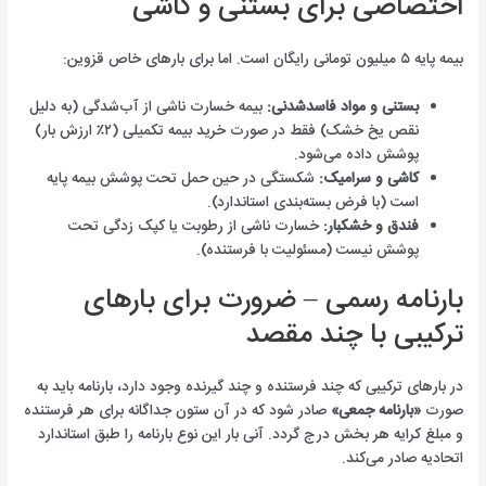
اختصاصی برای بستنی و کاشی
بیمه پایه ۵ میلیون تومانی رایگان است. اما برای بارهای خاص قزوین:
بستنی و مواد فاسدشدنی:
بیمه خسارت ناشی از آب‌شدگی (به دلیل
نقص یخ خشک) فقط در صورت خرید بیمه تکمیلی (۲٪ ارزش بار)
پوشش داده می‌شود.
کاشی و سرامیک:
شکستگی در حین حمل تحت پوشش بیمه پایه
است (با فرض بسته‌بندی استاندارد).
فندق و خشکبار:
خسارت ناشی از رطوبت یا کپک زدگی تحت
پوشش نیست (مسئولیت با فرستنده).
بارنامه رسمی – ضرورت برای بارهای
ترکیبی با چند مقصد
در بارهای ترکیبی که چند فرستنده و چند گیرنده وجود دارد، بارنامه باید به
صورت
«بارنامه جمعی»
صادر شود که در آن ستون جداگانه برای هر فرستنده
و مبلغ کرایه هر بخش درج گردد. آنی بار این نوع بارنامه را طبق استاندارد
اتحادیه صادر می‌کند.