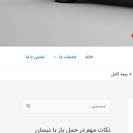
خانه
خدمات ما
تماس با ما
+ بیمه کامل
ج
س
ت
نکات مهم در حمل بار با نیسان
ج