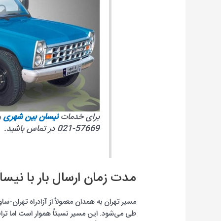
برای خدمات
نیسان بین شهری
و
57669-021 در تماس باشید.
مدت زمان ارسال بار با نیسا
مسیر تهران به همدان معمولاً از آزادراه تهران-س
طی می‌شود. این مسیر نسبتاً هموار است اما ترا