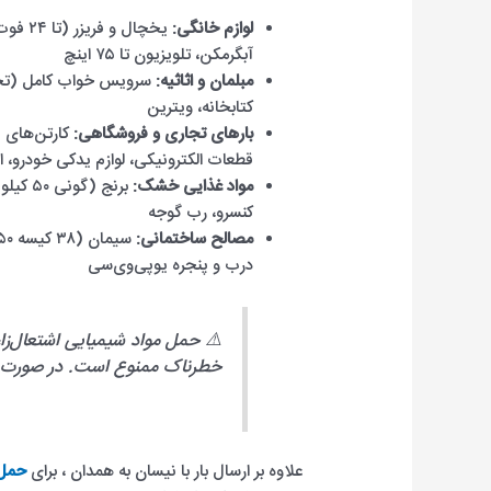
لوازم خانگی:
یخچال 
آبگرمکن، تلویزیون تا ۷۵ اینچ
مبلمان و اثاثیه:
سرویس خواب کامل (تخت+
کتابخانه، ویترین
بارهای تجاری و فروشگاهی:
کارتن‌های پ
قطعات الکترونیکی، لوازم یدکی خودرو، اس
مواد غذایی خشک:
برنج (
کنسرو، رب گوجه
مصالح ساختمانی:
درب و پنجره یوپی‌وی‌سی
⚠️ حمل مواد شیمیایی اشتعال‌زا،
خطرناک ممنوع است. در صورت تر
علاوه بر ارسال بار با نیسان به همدان ، برای
حمل 