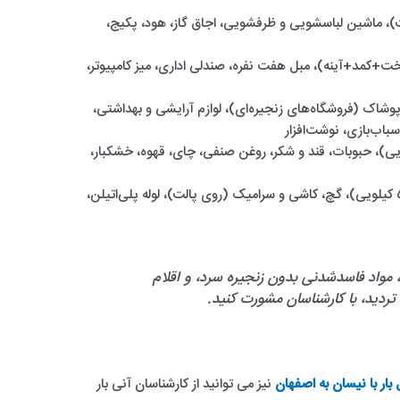
و فریزر (تا ۲۴ فوت)، ماشین لباسشویی و ظرفشویی، اجاق گاز، هود، پکیج،
کمد+آینه)، مبل هفت نفره، صندلی اداری، میز کامپیوتر،
وشاک (فروشگاه‌های زنجیره‌ای)، لوازم آرایشی و بهداشتی،
باب‌بازی، نوشت‌افزار
گونی ۵۰ کیلویی)، حبوبات، قند و شکر، روغن صنفی، چای، قهوه، خشکبار،
سیمان (۳۸ کیسه ۵۰ کیلویی)، گچ، کاشی و سرامیک (روی پالت)، لوله پلی‌اتیلن،
 مواد فاسدشدنی بدون زنجیره سرد، و اقلام
دید، با کارشناسان مشورت کنید.
بار با نیسان به اصفهان
نیز می توانید از کارشناسان آنی بار