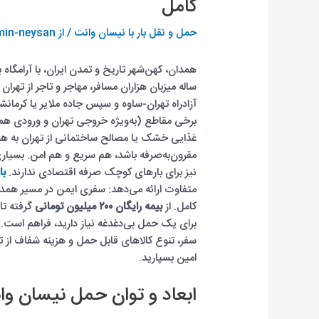
کامل
حمل و نقل بار با نیسان وانت
/ از
in-neysan
همدان، کهن‌شهر تاریخ و تمدن ایران، با آرامگاه
آزادراه تهران-ساوه و سپس جاده ملایر یا کرمانش
برخی مقاطع (به‌ویژه خروجی تهران و ورودی همدا
غذایی خشک یا مصالح ساختمانی از تهران به همدان
مقرون‌به‌صرفه باشد، هم سریع و هم امن. بسیاری
نیز برای بارهای کوچک صرفه اقتصادی ندارند.
با
متفاوت ارائه می‌دهد: سفری ایمن در مسیر همدان
کامل. از
بیمه رایگان ۲۰۰ میلیون تومانی
گرفته تا
برای یک حمل بی‌دغدغه نیاز دارید، فراهم است. د
سفر، تنوع کالاهای قابل حمل و هزینه شفاف از تهر
امین بسپارید.
ابعاد و توان حمل نیسان وا