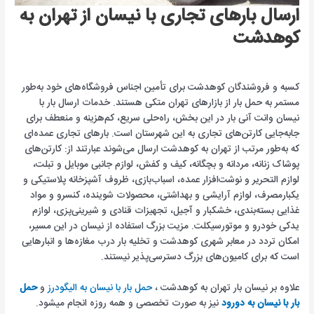
ارسال بارهای تجاری با نیسان از تهران به
کوهدشت
کسبه و فروشندگان کوهدشت برای تأمین اجناس فروشگاه‌های خود به‌طور
مستمر به حمل بار از بازارهای تهران متکی هستند. خدمات ارسال بار با
نیسان وانت آنی بار در این بخش، راه‌حلی سریع، کم‌هزینه و منعطف برای
جابه‌جایی کارتن‌های تجاری به این شهرستان است. بارهای تجاری عمده‌ای
که به‌طور مرتب از تهران به کوهدشت ارسال می‌شوند عبارتند از: کارتن‌های
پوشاک زنانه، مردانه و بچگانه، کیف و کفش، لوازم جانبی موبایل و تبلت،
لوازم التحریر و نوشت‌افزار عمده، اسباب‌بازی، ظروف آشپزخانه پلاستیکی و
یکبارمصرف، لوازم آرایشی و بهداشتی، محصولات شوینده، کنسرو و مواد
غذایی بسته‌بندی، خشکبار و آجیل، تجهیزات قنادی و شیرینی‌پزی، لوازم
یدکی خودرو و موتورسیکلت. مزیت بزرگ استفاده از نیسان در این مسیر،
امکان تردد در معابر شهری کوهدشت و تخلیه بار درب مغازه‌ها و انبارهایی
است که برای کامیون‌های بزرگ دسترسی‌پذیر نیستند.
علاوه بر نیسان بار تهران به کوهدشت ،
حمل بار با نیسان به الیگودرز
و
حمل
بار با نیسان به دورود
نیز به صورت تخصصی و همه روزه انجام میشود.