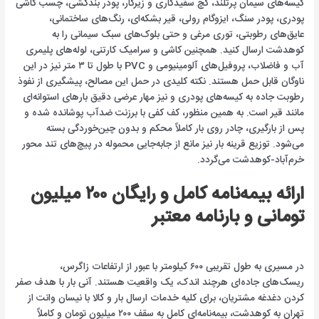
کیسه‌های سیمان پرتلند، گچ سفیدکاری و زیرکار، پودر بندکشی، چسب کاشی
پودری، پودر سنگ، ایزوگام رولی، قیر بشکه‌ای، رنگ‌های ساختمانی،
عایق‌های رطوبتی، توری مرغی و حتی بلوک‌های سبک سیمانی را به
کوهدشت ارسال کنید. همچنین کاشی و سرامیک کارتنی، لوله‌های پلیمری
آب و فاضلاب، پروفیل‌های آلومینیومی و PVC با طول تا ۳ متر نیز در این
ناوگان قابل حمل هستند. نکته کلیدی در حمل این مصالح، پیشگیری از نفوذ
رطوبت جاده به کیسه‌های پودری و نیز مهار عرضی دقیق بارهای استوانه‌ای
مانند قیر است. به همین منظور، کف کفی با برزنت ضدآب پوشانده شده و
پس از بارگیری، چادر روی بار کاملاً محکم و بدون چین‌خوردگی بسته
می‌شود. توزیع قرینه بار نیز مانع از جابه‌جایی محموله در پیچ‌های تند محور
خرم‌آباد-کوهدشت می‌گردد.
ارائه بیمه‌نامه کامل و رایگان ۲۰۰ میلیون
تومانی و بارنامه معتبر
در مسیری به طول تقریبی ۶۰۰ کیلومتر با عبور از ارتفاعات زاگرس،
ریسک‌های جاده‌ای هرچند اندک، یک واقعیت هستند. آنی بار با هدف صفر
کردن دغدغه مشتریان، برای کلیه خدمات ارسال بار و کالا با نیسان وانت از
تهران به کوهدشت، بیمه‌نامه‌ای کامل به سقف ۲۰۰ میلیون تومان و کاملاً