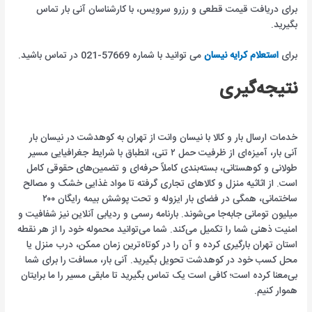
برای دریافت قیمت قطعی و رزرو سرویس، با کارشناسان آنی بار تماس
بگیرید.
برای
استعلام کرایه نیسان
می توانید با شماره 57669-021 در تماس باشید.
نتیجه‌گیری
خدمات ارسال بار و کالا با نیسان وانت از تهران به کوهدشت در نیسان بار
آنی بار، آمیزه‌ای از ظرفیت حمل ۲ تنی، انطباق با شرایط جغرافیایی مسیر
طولانی و کوهستانی، بسته‌بندی کاملاً حرفه‌ای و تضمین‌های حقوقی کامل
است. از اثاثیه منزل و کالاهای تجاری گرفته تا مواد غذایی خشک و مصالح
ساختمانی، همگی در فضای بار ایزوله و تحت پوشش بیمه رایگان ۲۰۰
میلیون تومانی جابه‌جا می‌شوند. بارنامه رسمی و ردیابی آنلاین نیز شفافیت و
امنیت ذهنی شما را تکمیل می‌کند. شما می‌توانید محموله خود را از هر نقطه
استان تهران بارگیری کرده و آن را در کوتاه‌ترین زمان ممکن، درب منزل یا
محل کسب خود در کوهدشت تحویل بگیرید. آنی بار، مسافت را برای شما
بی‌معنا کرده است؛ کافی است یک تماس بگیرید تا مابقی مسیر را ما برایتان
هموار کنیم.