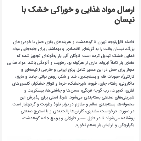
ارسال مواد غذایی و خوراکی خشک با
نیسان
فاصله قابل‌توجه تهران تا کوهدشت و هزینه‌های بالای حمل با خودروهای
بزرگ، نیسان وانت را به گزینه‌ای اقتصادی و بهداشتی برای جابه‌جایی مواد
غذایی خشک تبدیل کرده است. ناوگان آنی بار به‌گونه‌ای تجهیز شده که
فضای بار کاملاً ایزوله، عاری از هرگونه بو، رطوبت و آلودگی باشد. مواد غذایی
مجاز برای حمل در این مسیر شامل برنج ایرانی و خارجی (کیسه‌ای و
کارتنی)، حبوبات فله و بسته‌بندی، قند و شکر، روغن نباتی جامد و مایع،
ماکارونی، رشته، چای، قهوه، شیرخشک، خرما و انواع خشکبار، کنسروهای
فلزی، کمپوت، رب گوجه فرنگی، سس‌ها و چاشنی‌ها، بیسکویت و
شیرینی‌های صنعتی بسته‌بندی می‌شود. شرط اصلی برای پذیرش این
محموله‌ها، بسته‌بندی سالم و مقاوم در برابر نفوذ رطوبت و گردوغبار است.
در صورت درخواست مشتری، کارتن‌ها پالت‌بندی و با استرچ صنعتی
پوشانده می‌شوند تا در طول مسیر طولانی و پرپیچ جاده کوهدشت،
یکپارچگی و آرایش بار به‌هم نخورد.