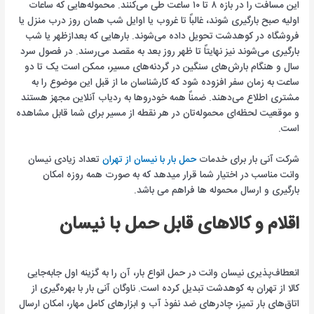
این مسافت را در بازه ۸ تا ۱۰ ساعت طی می‌کنند. محموله‌هایی که ساعات
اولیه صبح بارگیری شوند، غالباً تا غروب یا اوایل شب همان روز درب منزل یا
فروشگاه در کوهدشت تحویل داده می‌شوند. بارهایی که بعدازظهر یا شب
بارگیری می‌شوند نیز نهایتاً تا ظهر روز بعد به مقصد می‌رسند. در فصول سرد
سال و هنگام بارش‌های سنگین در گردنه‌های مسیر، ممکن است یک تا دو
ساعت به زمان سفر افزوده شود که کارشناسان ما از قبل این موضوع را به
مشتری اطلاع می‌دهند. ضمناً همه خودروها به ردیاب آنلاین مجهز هستند
و موقعیت لحظه‌ای محموله‌تان در هر نقطه از مسیر برای شما قابل مشاهده
است.
شرکت آنی بار برای خدمات
حمل بار با نیسان از تهران
تعداد زیادی نیسان
وانت مناسب در اختیار شما قرار میدهد که به صورت همه روزه امکان
بارگیری و ارسال محموله ها فراهم می باشد.
اقلام و کالاهای قابل حمل با نیسان
انعطاف‌پذیری نیسان وانت در حمل انواع بار، آن را به گزینه اول جابه‌جایی
کالا از تهران به کوهدشت تبدیل کرده است. ناوگان آنی بار با بهره‌گیری از
اتاق‌های بار تمیز، چادرهای ضد نفوذ آب و ابزارهای کامل مهار، امکان ارسال