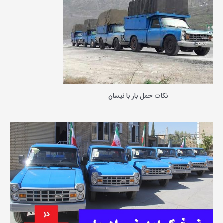
ر
ا
ی
:
نکات حمل بار با نیسان