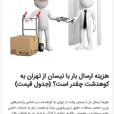
هزینه ارسال بار با نیسان از تهران به
کوهدشت چقدر است؟ (جدول قیمت)
هزینه ارسال بار با نیسان وانت از تهران به کوهدشت بر اساس پارامترهای
وزن، حجم، مسافت دقیق درون‌شهری مبدأ و مقصد، نیاز به خدمات جانبی
مانند بسته‌بندی تخصصی اثاثیه، تخلیه با کارگر، یا حمل بار به طبقات بالاتر