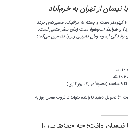
 نیسان از تهران به خرم‌آباد
مسیر تهران به خرم‌آباد حدود ۴۹۰ کیلومتر است و بسته به ترافیک، مسیرهای تردد
رد) و شرایط آب‌وهوا، مدت زمان سفر متغیر است.
ای رانندگی ایمن، زمان تقریبی زیر را تضمین می‌کند:
ت
(معمولاً در یک روز کاری)
پیشنهاد می‌شود بار خود را صبح زود (قبل از ساعت ۹) تحویل دهید تا راننده بتواند تا غروب همان روز به
ا نیسان وانت؛ چه چیزهایی را