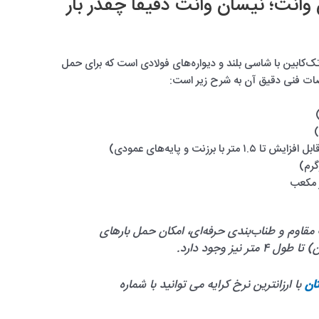
 وانت؛ نیسان وانت دقیقاً چقدر بار
تک‌کابین با شاسی بلند و دیواره‌های فولادی است که برای حمل
ت فنی دقیق آن به شرح زیر است:
ت مقاوم و طناب‌بندی حرفه‌ای، امکان حمل بارهای
ر نیز وجود دارد.
ان
با ارزانترین نرخ کرایه می توانید با شماره