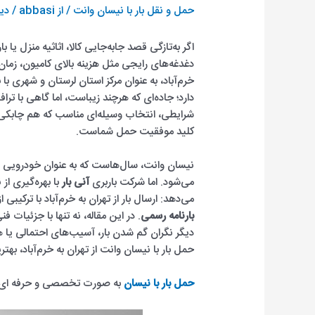
حمل و نقل بار با نیسان وانت
/ از
abbasi
/
دید
اگر به‌تازگی قصد جابه‌جایی کالا، اثاثیه منزل یا بار
دغدغه‌های رایجی مثل هزینه بالای کامیون، زمان ط
خرم‌آباد، به عنوان مرکز استان لرستان و شهری ب
دارد؛ جاده‌ای که هرچند زیباست، اما گاهی با ت
شرایطی، انتخاب وسیله‌ای مناسب که هم چابکی لاز
کلید موفقیت حمل شماست.
نیسان وانت، سال‌هاست که به عنوان خودرویی 
می‌شود. اما شرکت باربری
آنی بار
با بهره‌گیری از
می‌دهد: ارسال بار از تهران به خرم‌آباد با ترکیبی ا
بارنامه رسمی
. در این مقاله، نه تنها با جزئیات 
دیگر نگران گم شدن بار، آسیب‌های احتمالی یا هزین
حمل بار با نیسان وانت از تهران به خرم‌آباد، به
حمل بار با نیسان
به صورت تخصصی و حرفه ای از 