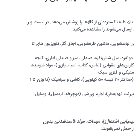
الا، طیف گسترده‌ای از کالاها را پوشش می‌دهد. در لیست زیر،
باد ارسال می‌شوند را مشاهده می‌کنید:
لباسشویی، ماشین ظرفشویی، اجاق گاز، تلویزیون‌های تا
ونفره، مبل شش‌نفره، صندلی، میز و صندلی اداری، گنجه
رتن‌های مقوایی (لباس، کتاب، اسباب‌بازی)، مواد شوینده،
استیکی و فلزی سبک
کیسه سیمان (حداکثر ۳۰ کیسه ۵۰ کیلویی)، کاشی و سرامیک (تا وزن ۱.۵
ا برزنت تهویه‌دار)، لوازم ورزشی (دوچرخه، تردمیل)، وسایل
یمیایی اشتعال‌زا، مهمات، مواد فاسدشدنی بدون
ر حمل نمی‌شوند.