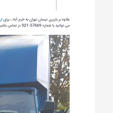
علاوه بر باربری نیسان تهران به خرم آباد ، برای
ار
می توانید با شماره 57669-021 در تماس باشید و بهترین خدمات را پس از مشاوره رایگان دریافت کنید.