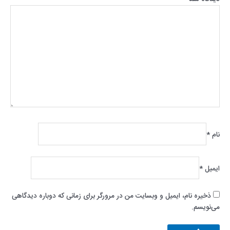
نام
*
ایمیل
*
ذخیره نام، ایمیل و وبسایت من در مرورگر برای زمانی که دوباره دیدگاهی
می‌نویسم.